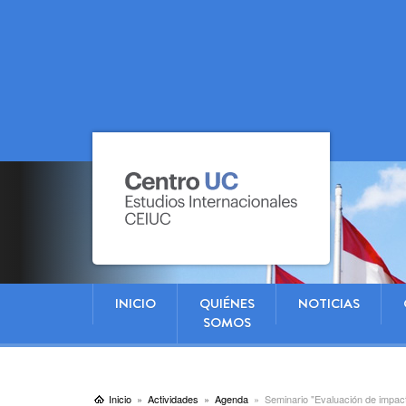
INICIO
QUIÉNES
NOTICIAS
SOMOS
Inicio
Actividades
Agenda
Seminario "Evaluación de impact