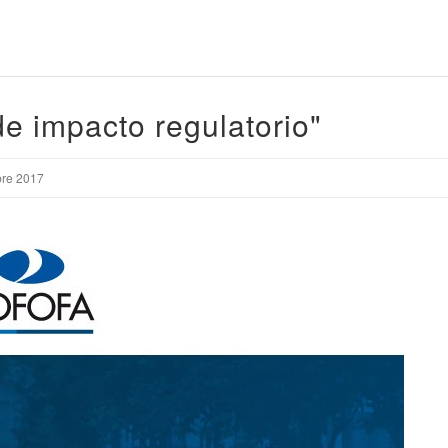
e impacto regulatorio"
e 2017