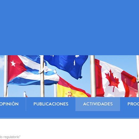
OPINIÓN
PUBLICACIONES
ACTIVIDADES
PRO
o regulatorio"