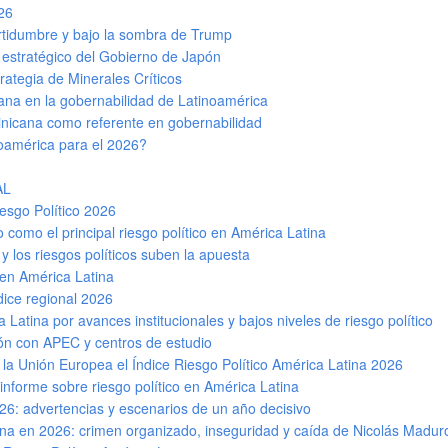
026
ertidumbre y bajo la sombra de Trump
 estratégico del Gobierno de Japón
rategia de Minerales Críticos
ana en la gobernabilidad de Latinoamérica
minicana como referente en gobernabilidad
noamérica para el 2026?
AL
esgo Político 2026
 como el principal riesgo político en América Latina
y los riesgos políticos suben la apuesta
 en América Latina
dice regional 2026
atina por avances institucionales y bajos niveles de riesgo político
ón con APEC y centros de estudio
a Unión Europea el Índice Riesgo Político América Latina 2026
 informe sobre riesgo político en América Latina
26: advertencias y escenarios de un año decisivo
ina en 2026: crimen organizado, inseguridad y caída de Nicolás Maduro