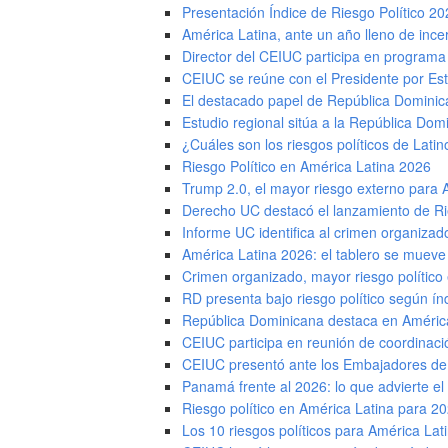
Presentación Índice de Riesgo Político 2
América Latina, ante un año lleno de inc
Director del CEIUC participa en programa
CEIUC se reúne con el Presidente por Est
El destacado papel de República Dominic
Estudio regional sitúa a la República Do
¿Cuáles son los riesgos políticos de Lati
Riesgo Político en América Latina 2026
Trump 2.0, el mayor riesgo externo para 
Derecho UC destacó el lanzamiento de Ri
Informe UC identifica al crimen organizado
América Latina 2026: el tablero se mueve 
Crimen organizado, mayor riesgo político
RD presenta bajo riesgo político según ín
República Dominicana destaca en América L
CEIUC participa en reunión de coordinaci
CEIUC presentó ante los Embajadores de l
Panamá frente al 2026: lo que advierte el
Riesgo político en América Latina para 20
Los 10 riesgos políticos para América Lat