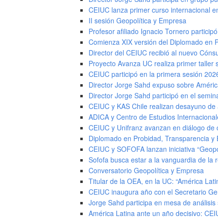
CEIUC lanza primer curso internacional e
II sesión Geopolítica y Empresa
Profesor afiliado Ignacio Tornero partici
Comienza XIX versión del Diplomado en 
Director del CEIUC recibió al nuevo Cónsu
Proyecto Avanza UC realiza primer taller s
CEIUC participó en la primera sesión 202
Director Jorge Sahd expuso sobre Améric
Director Jorge Sahd participó en el semin
CEIUC y KAS Chile realizan desayuno de an
ADICA y Centro de Estudios Internaciona
CEIUC y Unifranz avanzan en diálogo de
Diplomado en Probidad, Transparencia y 
CEIUC y SOFOFA lanzan iniciativa “Geopolí
Sofofa busca estar a la vanguardia de la 
Conversatorio Geopolítica y Empresa
Titular de la OEA, en la UC: “América La
CEIUC inaugura año con el Secretario Ge
Jorge Sahd participa en mesa de análisis 
América Latina ante un año decisivo: CEIU