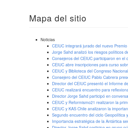
Mapa del sitio
Noticias
CEIUC integrará jurado del nuevo Premio
Jorge Sahd analizó los riesgos políticos 
Consejeros del CEIUC participaron en el
CEIUC abre inscripciones para curso sobr
CEIUC y Biblioteca del Congreso Naciona
Consejero del CEIUC Pablo Cabrera presen
Director del CEIUC presentó el Informe de
CEIUC realizará encuentro para reflexion
Director Jorge Sahd participó en convers
CEIUC y Reformismo21 realizaron la prim
CEIUC y KAS Chile analizaron la importan
Segundo encuentro del ciclo Geopolítica 
Importancia estratégica de la Antártica
Director Jorge Sahd participa en grupo p