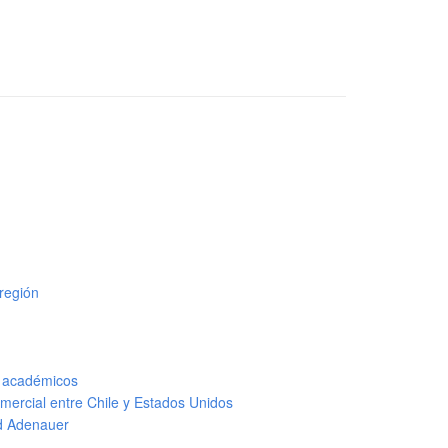
 región
s académicos
mercial entre Chile y Estados Unidos
ad Adenauer