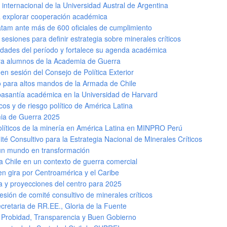
 internacional de la Universidad Austral de Argentina
a explorar cooperación académica
Latam ante más de 600 oficiales de cumplimiento
 sesiones para definir estrategia sobre minerales críticos
idades del período y fortalece su agenda académica
a alumnos de la Academia de Guerra
en sesión del Consejo de Política Exterior
 para altos mandos de la Armada de Chile
 pasantía académica en la Universidad de Harvard
cos y de riesgo político de América Latina
mia de Guerra 2025
olíticos de la minería en América Latina en MINPRO Perú
té Consultivo para la Estrategia Nacional de Minerales Críticos
a un mundo en transformación
a Chile en un contexto de guerra comercial
n gira por Centroamérica y el Caribe
 y proyecciones del centro para 2025
esión de comité consultivo de minerales críticos
cretaria de RR.EE., Gloria de la Fuente
 Probidad, Transparencia y Buen Gobierno