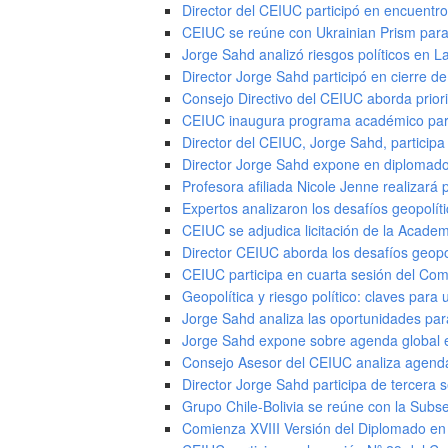
Director del CEIUC participó en encuentro
CEIUC se reúne con Ukrainian Prism par
Jorge Sahd analizó riesgos políticos en 
Director Jorge Sahd participó en cierre de
Consejo Directivo del CEIUC aborda prior
CEIUC inaugura programa académico par
Director del CEIUC, Jorge Sahd, participa 
Director Jorge Sahd expone en diplomado
Profesora afiliada Nicole Jenne realizará
Expertos analizaron los desafíos geopolíti
CEIUC se adjudica licitación de la Acade
Director CEIUC aborda los desafíos geop
CEIUC participa en cuarta sesión del Comi
Geopolítica y riesgo político: claves par
Jorge Sahd analiza las oportunidades par
Jorge Sahd expone sobre agenda global e
Consejo Asesor del CEIUC analiza agenda
Director Jorge Sahd participa de tercera s
Grupo Chile-Bolivia se reúne con la Subse
Comienza XVIII Versión del Diplomado en