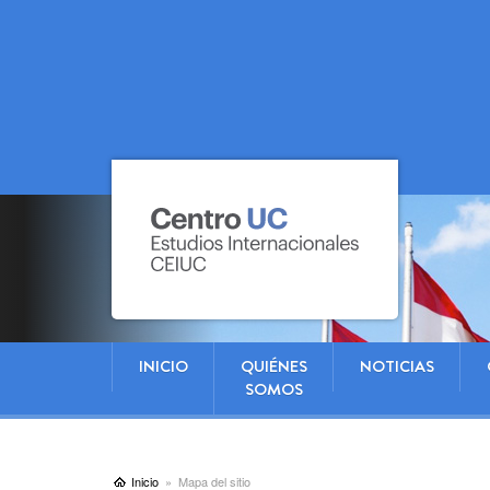
INICIO
QUIÉNES
NOTICIAS
SOMOS
Inicio
Mapa del sitio