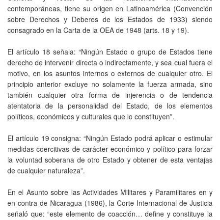
contemporáneas, tiene su origen en Latinoamérica (Convención
sobre Derechos y Deberes de los Estados de 1933) siendo
consagrado en la Carta de la OEA de 1948 (arts. 18 y 19).
El artículo 18 señala: “Ningún Estado o grupo de Estados tiene
derecho de intervenir directa o indirectamente, y sea cual fuera el
motivo, en los asuntos internos o externos de cualquier otro. El
principio anterior excluye no solamente la fuerza armada, sino
también cualquier otra forma de injerencia o de tendencia
atentatoria de la personalidad del Estado, de los elementos
políticos, económicos y culturales que lo constituyen”.
El artículo 19 consigna: “Ningún Estado podrá aplicar o estimular
medidas coercitivas de carácter económico y político para forzar
la voluntad soberana de otro Estado y obtener de esta ventajas
de cualquier naturaleza”.
En el Asunto sobre las Actividades Militares y Paramilitares en y
en contra de Nicaragua (1986), la Corte Internacional de Justicia
señaló que: “este elemento de coacción… define y constituye la