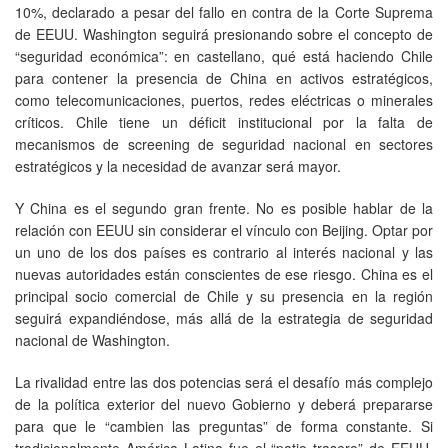
10%, declarado a pesar del fallo en contra de la Corte Suprema
de EEUU. Washington seguirá presionando sobre el concepto de
“seguridad económica”: en castellano, qué está haciendo Chile
para contener la presencia de China en activos estratégicos,
como telecomunicaciones, puertos, redes eléctricas o minerales
críticos. Chile tiene un déficit institucional por la falta de
mecanismos de screening de seguridad nacional en sectores
estratégicos y la necesidad de avanzar será mayor.
Y China es el segundo gran frente. No es posible hablar de la
relación con EEUU sin considerar el vínculo con Beijing. Optar por
un uno de los dos países es contrario al interés nacional y las
nuevas autoridades están conscientes de ese riesgo. China es el
principal socio comercial de Chile y su presencia en la región
seguirá expandiéndose, más allá de la estrategia de seguridad
nacional de Washington.
La rivalidad entre las dos potencias será el desafío más complejo
de la política exterior del nuevo Gobierno y deberá prepararse
para que le “cambien las preguntas” de forma constante. Si
tradicionalmente América Latina fue el “patio trasero” de EEUU,