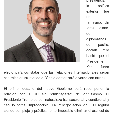
la política
exterior fue
un
fantasma. Un
tema lejano,
de
diplomáticos
de pasillo,
decían. Pero
bastó que el
Presidente
Kast fuera
electo para constatar que las relaciones internacionales serán
centrales en su mandato. Y esto comenzará a verse con nitidez.
El primer desafío del nuevo Gobierno será recomponer la
relación con EEUU sin “embriagarse” de entusiasmo. El
Presidente Trump es por naturaleza transaccional y condicional y
eso lo torna impredecible. La renegociación del TLCseguirá
siendo compleja y prácticamente imposible eliminar el arancel de