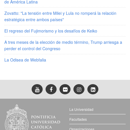
de América Latina
Zovatto: "La tensión entre Milei y Lula no romperá la relación
estratégica entre ambos países"
El regreso del Fujimorismo y los desafíos de Keiko
A tres meses de la elección de medio término, Trump arriesga a
perder el control del Congreso
La Odisea de Webfalia
La Universidad
Facultades
Organizaciones