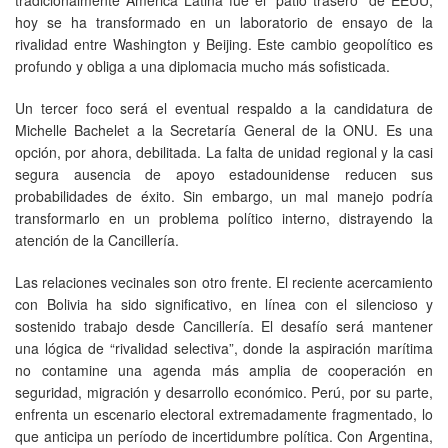
hoy se ha transformado en un laboratorio de ensayo de la
rivalidad entre Washington y Beijing. Este cambio geopolítico es
profundo y obliga a una diplomacia mucho más sofisticada.
Un tercer foco será el eventual respaldo a la candidatura de
Michelle Bachelet a la Secretaría General de la ONU. Es una
opción, por ahora, debilitada. La falta de unidad regional y la casi
segura ausencia de apoyo estadounidense reducen sus
probabilidades de éxito. Sin embargo, un mal manejo podría
transformarlo en un problema político interno, distrayendo la
atención de la Cancillería.
Las relaciones vecinales son otro frente. El reciente acercamiento
con Bolivia ha sido significativo, en línea con el silencioso y
sostenido trabajo desde Cancillería. El desafío será mantener
una lógica de “rivalidad selectiva”, donde la aspiración marítima
no contamine una agenda más amplia de cooperación en
seguridad, migración y desarrollo económico. Perú, por su parte,
enfrenta un escenario electoral extremadamente fragmentado, lo
que anticipa un período de incertidumbre política. Con Argentina,