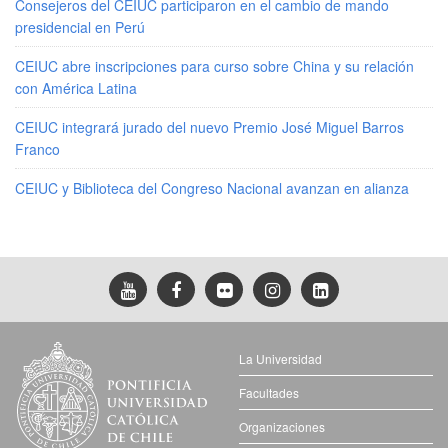
Consejeros del CEIUC participaron en el cambio de mando
presidencial en Perú
CEIUC abre inscripciones para curso sobre China y su relación
con América Latina
CEIUC integrará jurado del nuevo Premio José Miguel Barros
Franco
CEIUC y Biblioteca del Congreso Nacional avanzan en alianza
La Universidad
Facultades
Organizaciones