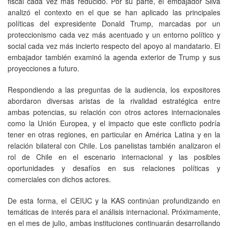
fiscal cada vez más reducido. Por su parte, el embajador Silva
analizó el contexto en el que se han aplicado las principales
políticas del expresidente Donald Trump, marcadas por un
proteccionismo cada vez más acentuado y un entorno político y
social cada vez más incierto respecto del apoyo al mandatario. El
embajador también examinó la agenda exterior de Trump y sus
proyecciones a futuro.
Respondiendo a las preguntas de la audiencia, los expositores
abordaron diversas aristas de la rivalidad estratégica entre
ambas potencias, su relación con otros actores internacionales
como la Unión Europea, y el impacto que este conflicto podría
tener en otras regiones, en particular en América Latina y en la
relación bilateral con Chile. Los panelistas también analizaron el
rol de Chile en el escenario internacional y las posibles
oportunidades y desafíos en sus relaciones políticas y
comerciales con dichos actores.
De esta forma, el CEIUC y la KAS continúan profundizando en
temáticas de interés para el análisis internacional. Próximamente,
en el mes de julio, ambas instituciones continuarán desarrollando