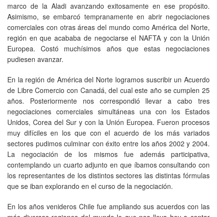
marco de la Aladi avanzando exitosamente en ese propósito.
Asimismo, se embarcó tempranamente en abrir negociaciones
comerciales con otras áreas del mundo como América del Norte,
región en que acababa de negociarse el NAFTA y con la Unión
Europea. Costó muchísimos años que estas negociaciones
pudiesen avanzar.
En la región de América del Norte logramos suscribir un Acuerdo
de Libre Comercio con Canadá, del cual este año se cumplen 25
años. Posteriormente nos correspondió llevar a cabo tres
negociaciones comerciales simultáneas una con los Estados
Unidos, Corea del Sur y con la Unión Europea. Fueron procesos
muy difíciles en los que con el acuerdo de los más variados
sectores pudimos culminar con éxito entre los años 2002 y 2004.
La negociación de los mismos fue además participativa,
contemplando un cuarto adjunto en que íbamos consultando con
los representantes de los distintos sectores las distintas fórmulas
que se iban explorando en el curso de la negociación.
En los años venideros Chile fue ampliando sus acuerdos con las
más diversas regiones del mundo lo que nos lleva hoy a contar