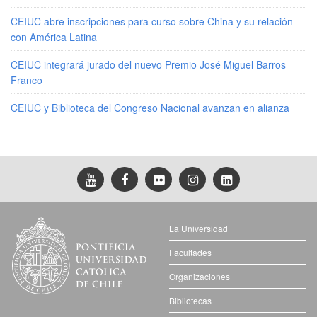
CEIUC abre inscripciones para curso sobre China y su relación
con América Latina
CEIUC integrará jurado del nuevo Premio José Miguel Barros
Franco
CEIUC y Biblioteca del Congreso Nacional avanzan en alianza
La Universidad
Facultades
Organizaciones
Bibliotecas