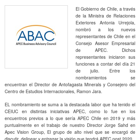
El Gobierno de Chile, a través
de la Ministra de Relaciones
Exteriores Antonia Urrejola,
nombró a los nuevos
representantes de Chile en el
Consejo Asesor Empresarial
de APEC. Dichos
representantes iniciaron sus
funciones a contar del día 21
de julio. Entre los
nombramientos se
encuentran el Director de Antofagasta Minerals y Consejero del
Centro de Estudios Internacionales, Ramon Jara.
EL nombramiento se suma a la destacada labor que ha tenido el
CEIUC en distintas iniciativas APEC, como lo fue en los
encuentros previos a lo que sería APEC Chile en 2019 y más
puntualmente en el trabajo de nuestro Director Jorge Sahd en
Apec Vision Group, El grupo de alto nivel que se encargó de
discutir, delinear y entregar la visión que tendrá APEC post 2020.