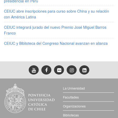
presidencial en Perú
CEIUC abre inscripciones para curso sobre China y su relación
con América Latina
CEIUC integrará jurado del nuevo Premio José Miguel Barros
Franco
CEIUC y Biblioteca del Congreso Nacional avanzan en alianza
La Universidad
Facultades
Organizaciones
Bibliotecas