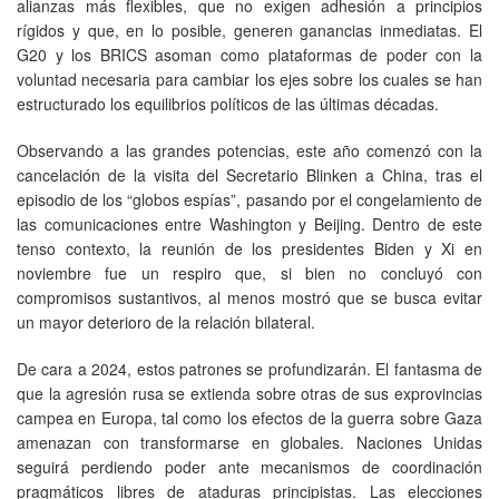
alianzas más flexibles, que no exigen adhesión a principios
rígidos y que, en lo posible, generen ganancias inmediatas. El
G20 y los BRICS asoman como plataformas de poder con la
voluntad necesaria para cambiar los ejes sobre los cuales se han
estructurado los equilibrios políticos de las últimas décadas.
Observando a las grandes potencias, este año comenzó con la
cancelación de la visita del Secretario Blinken a China, tras el
episodio de los “globos espías”, pasando por el congelamiento de
las comunicaciones entre Washington y Beijing. Dentro de este
tenso contexto, la reunión de los presidentes Biden y Xi en
noviembre fue un respiro que, si bien no concluyó con
compromisos sustantivos, al menos mostró que se busca evitar
un mayor deterioro de la relación bilateral.
De cara a 2024, estos patrones se profundizarán. El fantasma de
que la agresión rusa se extienda sobre otras de sus exprovincias
campea en Europa, tal como los efectos de la guerra sobre Gaza
amenazan con transformarse en globales. Naciones Unidas
seguirá perdiendo poder ante mecanismos de coordinación
pragmáticos libres de ataduras principistas. Las elecciones