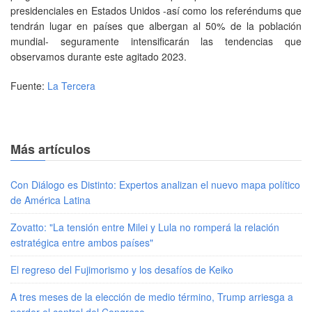
presidenciales en Estados Unidos -así como los referéndums que
tendrán lugar en países que albergan al 50% de la población
mundial- seguramente intensificarán las tendencias que
observamos durante este agitado 2023.
Fuente:
La Tercera
Más artículos
Con Diálogo es Distinto: Expertos analizan el nuevo mapa político
de América Latina
Zovatto: "La tensión entre Milei y Lula no romperá la relación
estratégica entre ambos países"
El regreso del Fujimorismo y los desafíos de Keiko
A tres meses de la elección de medio término, Trump arriesga a
perder el control del Congreso