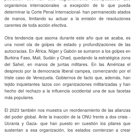
organismos internacionales -a excepción de lo que pueda
determinar la Corte Penal Internacional- han permanecido atados
de manos, limitando su actuar a la emisión de resoluciones
carentes de toda acción efectiva.
Otra tendencia que asoma durante este año que se acaba, es
una novel ola de golpes de estado y profundizaciones de las
autocracias. En África, Níger y Gabón se sumaron a los golpes en
Burkina Faso, Mali, Sudán y Chad, quedando la estratégica zona
del Sahel, en manos de juntas militares. En las Américas el
desprecio por la democracia liberal campea, comenzando por el
triste caso de Venezuela. Gobiernos de facto que, además, han
tejido inquietantes lazos con organizaciones militarizadas y han
hecho del rechazo a la influencia occidental una de sus facetas
más populares.
El 2023 también nos muestra un reordenamiento de las alianzas
del poder global. Ante la inacción de la ONU frente a dos crisis -
Ucrania y Gaza- que han puesto en cuestión los pilares que
sustentan a esa organización, los estados comienzan a crear