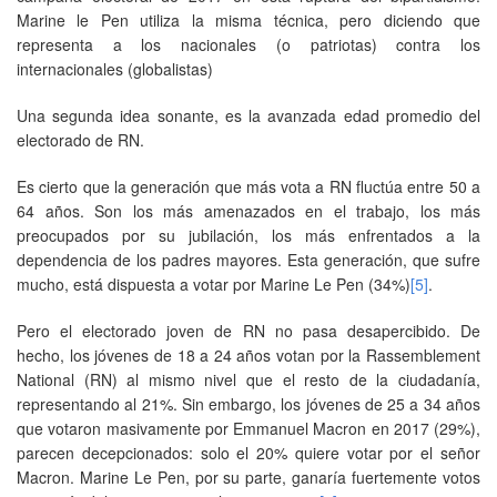
Marine le Pen utiliza la misma técnica, pero diciendo que
representa a los nacionales (o patriotas) contra los
internacionales (globalistas)
Una segunda idea sonante, es la avanzada edad promedio del
electorado de RN.
Es cierto que la generación que más vota a RN fluctúa entre 50 a
64 años. Son los más amenazados en el trabajo, los más
preocupados por su jubilación, los más enfrentados a la
dependencia de los padres mayores. Esta generación, que sufre
mucho, está dispuesta a votar por Marine Le Pen (34%)
[5]
.
Pero el electorado joven de RN no pasa desapercibido. De
hecho, los jóvenes de 18 a 24 años votan por la Rassemblement
National (RN) al mismo nivel que el resto de la ciudadanía,
representando al 21%. Sin embargo, los jóvenes de 25 a 34 años
que votaron masivamente por Emmanuel Macron en 2017 (29%),
parecen decepcionados: solo el 20% quiere votar por el señor
Macron. Marine Le Pen, por su parte, ganaría fuertemente votos