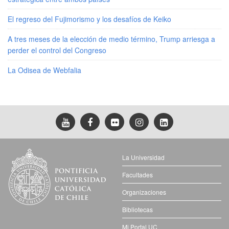
El regreso del Fujimorismo y los desafíos de Keiko
A tres meses de la elección de medio término, Trump arriesga a
perder el control del Congreso
La Odisea de Webfalia
La Universidad
Facultades
Organizaciones
Bibliotecas
Mi Portal UC