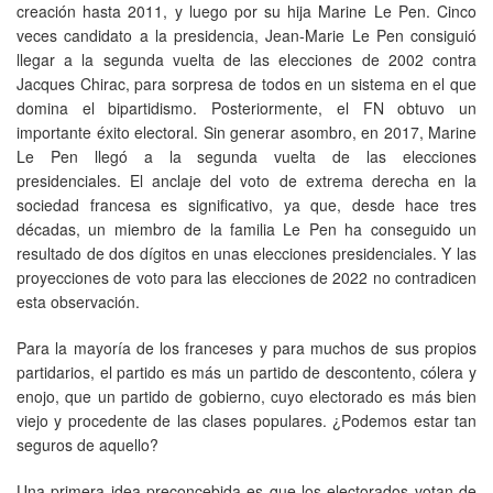
creación hasta 2011, y luego por su hija Marine Le Pen. Cinco
veces candidato a la presidencia, Jean-Marie Le Pen consiguió
llegar a la segunda vuelta de las elecciones de 2002 contra
Jacques Chirac, para sorpresa de todos en un sistema en el que
domina el bipartidismo. Posteriormente, el FN obtuvo un
importante éxito electoral. Sin generar asombro, en 2017, Marine
Le Pen llegó a la segunda vuelta de las elecciones
presidenciales. El anclaje del voto de extrema derecha en la
sociedad francesa es significativo, ya que, desde hace tres
décadas, un miembro de la familia Le Pen ha conseguido un
resultado de dos dígitos en unas elecciones presidenciales. Y las
proyecciones de voto para las elecciones de 2022 no contradicen
esta observación.
Para la mayoría de los franceses y para muchos de sus propios
partidarios, el partido es más un partido de descontento, cólera y
enojo, que un partido de gobierno, cuyo electorado es más bien
viejo y procedente de las clases populares. ¿Podemos estar tan
seguros de aquello?
Una primera idea preconcebida es que los electorados votan de