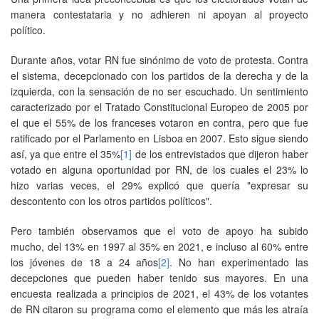
manera contestataria y no adhieren ni apoyan al proyecto
político.
Durante años, votar RN fue sinónimo de voto de protesta. Contra
el sistema, decepcionado con los partidos de la derecha y de la
izquierda, con la sensación de no ser escuchado. Un sentimiento
caracterizado por el Tratado Constitucional Europeo de 2005 por
el que el 55% de los franceses votaron en contra, pero que fue
ratificado por el Parlamento en Lisboa en 2007. Esto sigue siendo
así, ya que entre el 35%
[1]
de los entrevistados que dijeron haber
votado en alguna oportunidad por RN, de los cuales el 23% lo
hizo varias veces, el 29% explicó que quería "expresar su
descontento con los otros partidos políticos".
Pero también observamos que el voto de apoyo ha subido
mucho, del 13% en 1997 al 35% en 2021, e incluso al 60% entre
los jóvenes de 18 a 24 años
[2]
. No han experimentado las
decepciones que pueden haber tenido sus mayores. En una
encuesta realizada a principios de 2021, el 43% de los votantes
de RN citaron su programa como el elemento que más les atraía