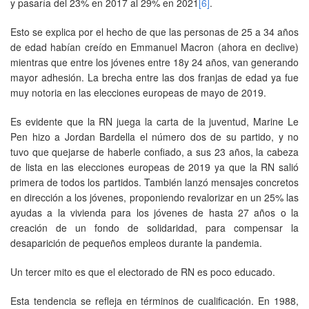
y pasaría del 23% en 2017 al 29% en 2021
[6]
.
Esto se explica por el hecho de que las personas de 25 a 34 años
de edad habían creído en Emmanuel Macron (ahora en declive)
mientras que entre los jóvenes entre 18y 24 años, van generando
mayor adhesión. La brecha entre las dos franjas de edad ya fue
muy notoria en las elecciones europeas de mayo de 2019.
Es evidente que la RN juega la carta de la juventud, Marine Le
Pen hizo a Jordan Bardella el número dos de su partido, y no
tuvo que quejarse de haberle confiado, a sus 23 años, la cabeza
de lista en las elecciones europeas de 2019 ya que la RN salió
primera de todos los partidos. También lanzó mensajes concretos
en dirección a los jóvenes, proponiendo revalorizar en un 25% las
ayudas a la vivienda para los jóvenes de hasta 27 años o la
creación de un fondo de solidaridad, para compensar la
desaparición de pequeños empleos durante la pandemia.
Un tercer mito es que el electorado de RN es poco educado.
Esta tendencia se refleja en términos de cualificación. En 1988,