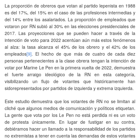
La proporción de obreros que votan al partido lepenista en 1988
es del 17%, del 15% en el caso de las profesiones intermedias y
del 14% entre los asalariados. La proporción de empleados que
votaron por RN subió al 30% en las elecciones presidenciales de
2017. Las proyecciones que se pueden hacer a través de la
intención de voto para 2022 acentúan aún más estos fenómenos
al alza: la tasa alcanza el 45% de los obrero y el 42% de los
empleados
[9]
. El hecho de que más de cuatro de cada diez
personas pertenecientes a la clase obrera tengan la intención de
votar por Marine Le Pen en la primera vuelta de 2022, demuestra
el fuerte arraigo ideológico de la RN en esta categoría,
visibilizando un flujo de votantes que históricamente han
sidorepresentados por partidos de izquierda y extrema izquierda.
Este estudio demuestra que los votantes de RN no se limitan al
cliché que algunos medios de comunicación y políticos etiquetan.
La gente que vota por los Le Pen no está perdida ni es un voto
de protesta únicamente. En lugar de fustigar en su contra,
debiéramos hacer un llamado a la responsabilidad de los partidos
no extremistas a tener en cuenta las demandas de estos votantes