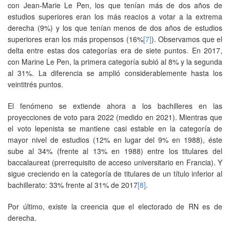
con Jean-Marie Le Pen, los que tenían más de dos años de
estudios superiores eran los más reacios a votar a la extrema
derecha (9%) y los que tenían menos de dos años de estudios
superiores eran los más propensos (16%
[7]
). Observamos que el
delta entre estas dos categorías era de siete puntos. En 2017,
con Marine Le Pen, la primera categoría subió al 8% y la segunda
al 31%. La diferencia se amplió considerablemente hasta los
veintitrés puntos.
El fenómeno se extiende ahora a los bachilleres en las
proyecciones de voto para 2022 (medido en 2021). Mientras que
el voto lepenista se mantiene casi estable en la categoría de
mayor nivel de estudios (12% en lugar del 9% en 1988), éste
sube al 34% (frente al 13% en 1988) entre los titulares del
baccalaureat (prerrequisito de acceso universitario en Francia). Y
sigue creciendo en la categoría de titulares de un título inferior al
bachillerato: 33% frente al 31% de 2017
[8]
.
Por último, existe la creencia que el electorado de RN es de
derecha.