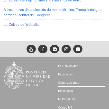
A tres meses de la elección de medio término, Trump arriesga a
perder el control del Congreso
La Odisea de Webfalia
La Universidad
Facultades
Organizaciones
Bibliotecas
Mi Portal UC
Correo UC