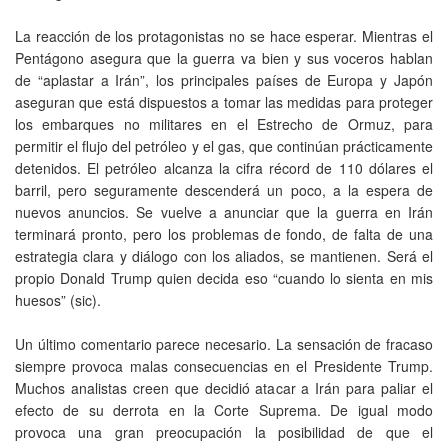
La reacción de los protagonistas no se hace esperar. Mientras el
Pentágono asegura que la guerra va bien y sus voceros hablan
de “aplastar a Irán”, los principales países de Europa y Japón
aseguran que está dispuestos a tomar las medidas para proteger
los embarques no militares en el Estrecho de Ormuz, para
permitir el flujo del petróleo y el gas, que continúan prácticamente
detenidos. El petróleo alcanza la cifra récord de 110 dólares el
barril, pero seguramente descenderá un poco, a la espera de
nuevos anuncios. Se vuelve a anunciar que la guerra en Irán
terminará pronto, pero los problemas de fondo, de falta de una
estrategia clara y diálogo con los aliados, se mantienen. Será el
propio Donald Trump quien decida eso “cuando lo sienta en mis
huesos” (sic).
Un último comentario parece necesario. La sensación de fracaso
siempre provoca malas consecuencias en el Presidente Trump.
Muchos analistas creen que decidió atacar a Irán para paliar el
efecto de su derrota en la Corte Suprema. De igual modo
provoca una gran preocupación la posibilidad de que el