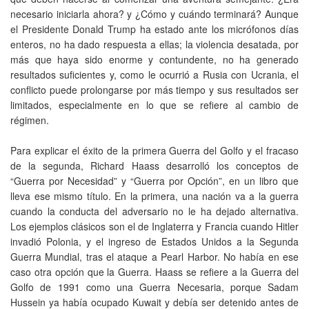
necesario iniciarla ahora? y ¿Cómo y cuándo terminará? Aunque
el Presidente Donald Trump ha estado ante los micrófonos días
enteros, no ha dado respuesta a ellas; la violencia desatada, por
más que haya sido enorme y contundente, no ha generado
resultados suficientes y, como le ocurrió a Rusia con Ucrania, el
conflicto puede prolongarse por más tiempo y sus resultados ser
limitados, especialmente en lo que se refiere al cambio de
régimen.
Para explicar el éxito de la primera Guerra del Golfo y el fracaso
de la segunda, Richard Haass desarrolló los conceptos de
“Guerra por Necesidad” y “Guerra por Opción”, en un libro que
lleva ese mismo título. En la primera, una nación va a la guerra
cuando la conducta del adversario no le ha dejado alternativa.
Los ejemplos clásicos son el de Inglaterra y Francia cuando Hitler
invadió Polonia, y el ingreso de Estados Unidos a la Segunda
Guerra Mundial, tras el ataque a Pearl Harbor. No había en ese
caso otra opción que la Guerra. Haass se refiere a la Guerra del
Golfo de 1991 como una Guerra Necesaria, porque Sadam
Hussein ya había ocupado Kuwait y debía ser detenido antes de