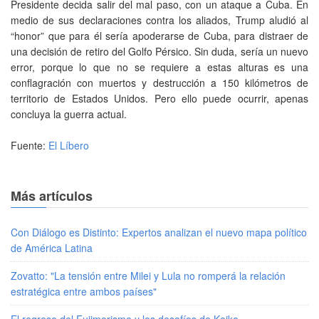
Presidente decida salir del mal paso, con un ataque a Cuba. En
medio de sus declaraciones contra los aliados, Trump aludió al
“honor” que para él sería apoderarse de Cuba, para distraer de
una decisión de retiro del Golfo Pérsico. Sin duda, sería un nuevo
error, porque lo que no se requiere a estas alturas es una
conflagración con muertos y destrucción a 150 kilómetros de
territorio de Estados Unidos. Pero ello puede ocurrir, apenas
concluya la guerra actual.
Fuente:
El Líbero
Más artículos
Con Diálogo es Distinto: Expertos analizan el nuevo mapa político
de América Latina
Zovatto: "La tensión entre Milei y Lula no romperá la relación
estratégica entre ambos países"
El regreso del Fujimorismo y los desafíos de Keiko