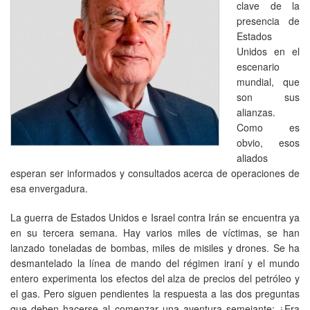
clave de la
presencia de
Estados
Unidos en el
escenario
mundial, que
son sus
alianzas.
Como es
obvio, esos
aliados
esperan ser informados y consultados acerca de operaciones de
esa envergadura.
La guerra de Estados Unidos e Israel contra Irán se encuentra ya
en su tercera semana. Hay varios miles de víctimas, se han
lanzado toneladas de bombas, miles de misiles y drones. Se ha
desmantelado la línea de mando del régimen iraní y el mundo
entero experimenta los efectos del alza de precios del petróleo y
el gas. Pero siguen pendientes la respuesta a las dos preguntas
que deben hacerse al comenzar una aventura semejante: ¿Era