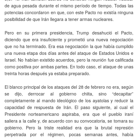
de agua pesada durante el mismo período de tiempo. Todas las
potencias concordaron en que, con este Pacto no existía ninguna
posibilidad de que Irán llegara a tener armas nucleares.
Pero en su primera presidencia, Trump desahució el Pacto,
diciendo que era insuficiente y prometió una nueva negociación
que no ha terminado. Era esa negociación la que había cumplido
una nueva etapa dos días antes del ataque de Estados Unidos e
Israel. No habían existido acuerdos, pero la reunión fue calificada
como positiva por ambas partes. En todo caso, el ataque de unas
treinta horas después ya estaba preparado.
El blanco principal de los ataques del 28 de febrero no era, según
se dijo, derrocar al gobierno chiita, sino “decapitar”
completamente al mando ideológico de los ayatolas y reducir la
capacidad de respuesta de Irán. El paso siguiente, al cual el
Presidente norteamericano aspiraba, era que el pueblo iraní
saliera a la calle y, de acuerdo con su convocatoria, se tomara su
gobierno. Pero la triste realidad era que la brutal represión
perpetrada por el régimen, pocas semanas antes, había