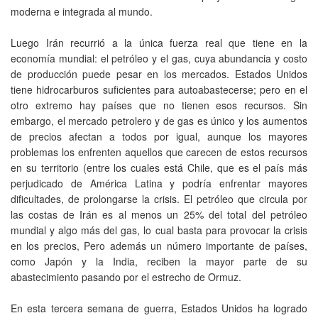
moderna e integrada al mundo.
Luego Irán recurrió a la única fuerza real que tiene en la
economía mundial: el petróleo y el gas, cuya abundancia y costo
de producción puede pesar en los mercados. Estados Unidos
tiene hidrocarburos suficientes para autoabastecerse; pero en el
otro extremo hay países que no tienen esos recursos. Sin
embargo, el mercado petrolero y de gas es único y los aumentos
de precios afectan a todos por igual, aunque los mayores
problemas los enfrenten aquellos que carecen de estos recursos
en su territorio (entre los cuales está Chile, que es el país más
perjudicado de América Latina y podría enfrentar mayores
dificultades, de prolongarse la crisis. El petróleo que circula por
las costas de Irán es al menos un 25% del total del petróleo
mundial y algo más del gas, lo cual basta para provocar la crisis
en los precios, Pero además un número importante de países,
como Japón y la India, reciben la mayor parte de su
abastecimiento pasando por el estrecho de Ormuz.
En esta tercera semana de guerra, Estados Unidos ha logrado