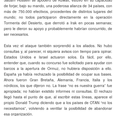
de forjar, bajo su mando, una poderosa alianza de 34 países, con
más de 750.000 efectivos, procedentes de distintos lugares del
mundo; no todos participaron directamente en la operación
Tormenta del Desierto, que derrotó a Irak en pocas semanas;
pero le dieron su apoyo y probablemente habrían concurrido, de
ser necesarios.
Esta vez el ataque también sorprendió a los aliados. No hubo
consultas y, al parecer, ni siquiera avisos con tiempo para opinar.
Estados Unidos e Israel actuaron solos. Es fácil, por ello,
entender que, cuando su concurso fue solicitado para ayudar con
barcos a la apertura de Ormuz, no hubiera disposición a ello.
España ya había rechazado la posibilidad de ocupar sus bases.
Ahora fueron Gran Bretaña, Alemania, Francia, Italia y los
nórdicos, los que dijeron no. La frase “no es nuestra guerra” fue
apropiada; no habían existido informes ni consultas. El rechazo
llegó hasta el punto de que, al escribir estas líneas, aparece el
propio Donald Trump diciendo que a los países de OTAN “no los
necesitamos”, volviendo a ventilar la posibilidad de abandonar
esa organización.