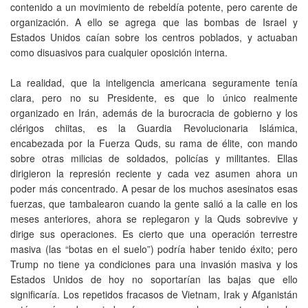
contenido a un movimiento de rebeldía potente, pero carente de
organización. A ello se agrega que las bombas de Israel y
Estados Unidos caían sobre los centros poblados, y actuaban
como disuasivos para cualquier oposición interna.
La realidad, que la inteligencia americana seguramente tenía
clara, pero no su Presidente, es que lo único realmente
organizado en Irán, además de la burocracia de gobierno y los
clérigos chiitas, es la Guardia Revolucionaria Islámica,
encabezada por la Fuerza Quds, su rama de élite, con mando
sobre otras milicias de soldados, policías y militantes. Ellas
dirigieron la represión reciente y cada vez asumen ahora un
poder más concentrado. A pesar de los muchos asesinatos esas
fuerzas, que tambalearon cuando la gente salió a la calle en los
meses anteriores, ahora se replegaron y la Quds sobrevive y
dirige sus operaciones. Es cierto que una operación terrestre
masiva (las “botas en el suelo”) podría haber tenido éxito; pero
Trump no tiene ya condiciones para una invasión masiva y los
Estados Unidos de hoy no soportarían las bajas que ello
significaría. Los repetidos fracasos de Vietnam, Irak y Afganistán