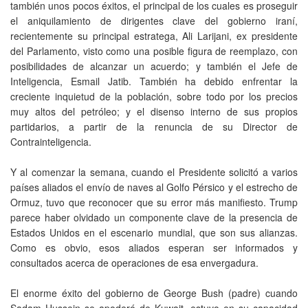
también unos pocos éxitos, el principal de los cuales es proseguir
el aniquilamiento de dirigentes clave del gobierno iraní,
recientemente su principal estratega, Ali Larijani, ex presidente
del Parlamento, visto como una posible figura de reemplazo, con
posibilidades de alcanzar un acuerdo; y también el Jefe de
Inteligencia, Esmail Jatib. También ha debido enfrentar la
creciente inquietud de la población, sobre todo por los precios
muy altos del petróleo; y el disenso interno de sus propios
partidarios, a partir de la renuncia de su Director de
Contrainteligencia.
Y al comenzar la semana, cuando el Presidente solicitó a varios
países aliados el envío de naves al Golfo Pérsico y el estrecho de
Ormuz, tuvo que reconocer que su error más manifiesto. Trump
parece haber olvidado un componente clave de la presencia de
Estados Unidos en el escenario mundial, que son sus alianzas.
Como es obvio, esos aliados esperan ser informados y
consultados acerca de operaciones de esa envergadura.
El enorme éxito del gobierno de George Bush (padre) cuando
Sadam Hussein se apoderó de Kuwait, estuvo en su capacidad