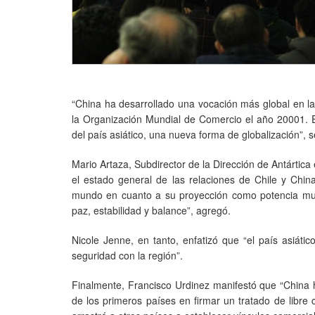
“China ha desarrollado una vocación más global en la 
la Organización Mundial de Comercio el año 20001. E
del país asiático, una nueva forma de globalización”, 
Mario Artaza, Subdirector de la Dirección de Antártica 
el estado general de las relaciones de Chile y Chin
mundo en cuanto a su proyección como potencia mun
paz, estabilidad y balance”, agregó.
Nicole Jenne, en tanto, enfatizó que “el país asiátic
seguridad con la región”.
Finalmente, Francisco Urdinez manifestó que “China h
de los primeros países en firmar un tratado de libre 