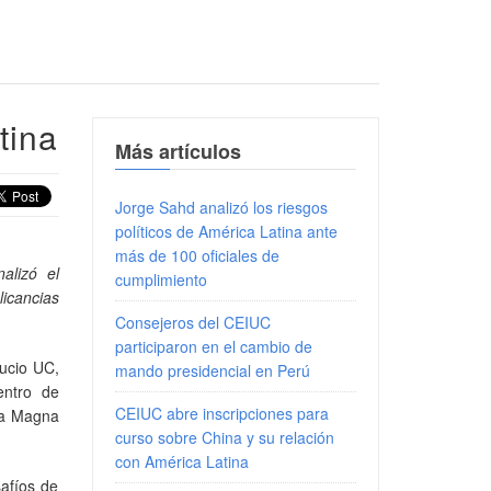
tina
Más artículos
Jorge Sahd analizó los riesgos
políticos de América Latina ante
más de 100 oficiales de
alizó el
cumplimiento
icancias
Consejeros del CEIUC
participaron en el cambio de
fucio UC,
mando presidencial en Perú
entro de
CEIUC abre inscripciones para
la Magna
curso sobre China y su relación
con América Latina
safíos de