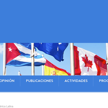
OPINIÓN
PUBLICACIONES
ACTIVIDADES
PRO
rica Latina