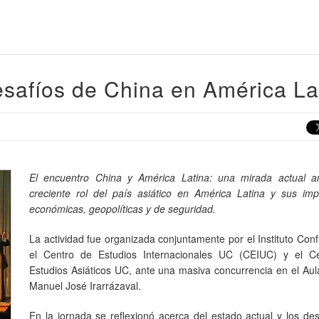
esafíos de China en América La
El encuentro China y América Latina: una mirada actual an
creciente rol del país asiático en América Latina y sus impl
económicas, geopolíticas y de seguridad.
La actividad fue organizada conjuntamente por el Instituto Con
el Centro de Estudios Internacionales UC (CEIUC) y el C
Estudios Asiáticos UC, ante una masiva concurrencia en el Au
Manuel José Irarrázaval.
En la jornada se reflexionó acerca del estado actual y los de