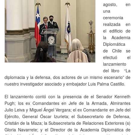
agosto, en
una
ceremonia
realizada en
el edificio de
la Academia
Diplomática
de Chile se
efectuó el
lanzamiento
del libro “La
diplomacia y la defensa, dos actores de un mismo escenario” de
nuestro investigador asociado y embajador Luis Palma Castillo.
El lanzamiento contó con la presencia de el Senador Kenneth
Pugh; los ex Comandantes en Jefe de la Armada, Almirantes
Julio Leiva y Miguel Ángel Vergara; el ex Comandante en Jefe del
Ejército, General Óscar Izurieta; el Subsecretario de Defensa,
Cristián de la Maza; la Subsecretaria de Relaciones Exteriores (s)
Gloria Navarrete; y el Director de la Academia Diplomática de