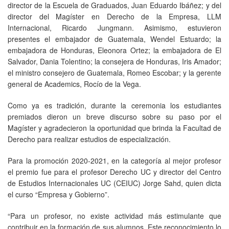
director de la Escuela de Graduados, Juan Eduardo Ibáñez; y del
director del Magíster en Derecho de la Empresa, LLM
Internacional, Ricardo Jungmann. Asimismo, estuvieron
presentes el embajador de Guatemala, Wendel Estuardo; la
embajadora de Honduras, Eleonora Ortez; la embajadora de El
Salvador, Dania Tolentino; la consejera de Honduras, Iris Amador;
el ministro consejero de Guatemala, Romeo Escobar; y la gerente
general de Academics, Rocío de la Vega.
Como ya es tradición, durante la ceremonia los estudiantes
premiados dieron un breve discurso sobre su paso por el
Magíster y agradecieron la oportunidad que brinda la Facultad de
Derecho para realizar estudios de especialización.
Para la promoción 2020-2021, en la categoría al mejor profesor
el premio fue para el profesor Derecho UC y director del Centro
de Estudios Internacionales UC (CEIUC) Jorge Sahd, quien dicta
el curso “Empresa y Gobierno”.
“Para un profesor, no existe actividad más estimulante que
contribuir en la formación de sus alumnos. Este reconocimiento lo