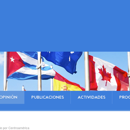
OPINIÓN
PUBLICACIONES
ACTIVIDADES
PRO
de por Centroamérica