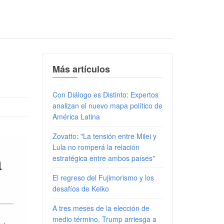
Más artículos
Con Diálogo es Distinto: Expertos
analizan el nuevo mapa político de
América Latina
Zovatto: "La tensión entre Milei y
Lula no romperá la relación
estratégica entre ambos países"
El regreso del Fujimorismo y los
desafíos de Keiko
A tres meses de la elección de
medio término, Trump arriesga a