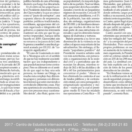
2017 - Centro de Estudios Internacionales UC - Teléfono: (56-2) 2 354 21 83
Jaime Eyzaguirre 9 - 4°Piso - Oficina 44