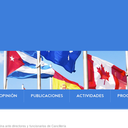
OPINIÓN
PUBLICACIONES
ACTIVIDADES
PRO
a ante directores y funcionarios de Cancillería