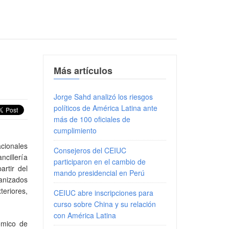
Más artículos
Jorge Sahd analizó los riesgos
políticos de América Latina ante
más de 100 oficiales de
cumplimiento
acionales
Consejeros del CEIUC
cillería
participaron en el cambio de
artir del
mando presidencial en Perú
ganizados
teriores,
CEIUC abre inscripciones para
curso sobre China y su relación
con América Latina
ómico de