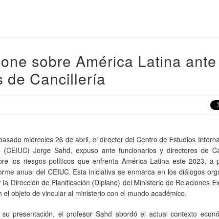
pone sobre América Latina ante
s de Cancillería
pasado miércoles 26 de abril, el director del Centro de Estudios Intern
 (CEIUC) Jorge Sahd, expuso ante funcionarios y directores de Can
bre los riesgos políticos que enfrenta América Latina este 2023, a p
forme anual del CEIUC. Esta iniciativa se enmarca en los diálogos or
 la Dirección de Planificación (Diplane) del Ministerio de Relaciones Ex
n el objeto de vincular al ministerio con el mundo académico.
 su presentación, el profesor Sahd abordó el actual contexto econ