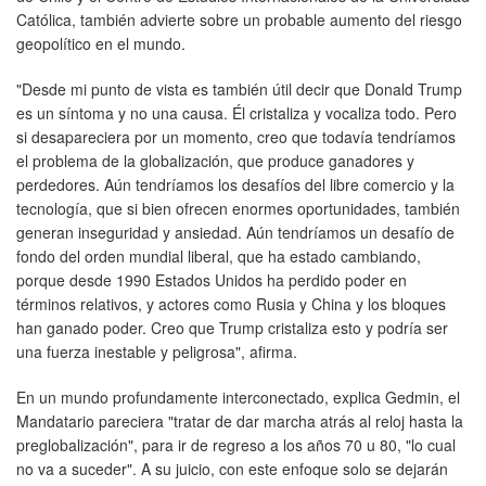
Católica, también advierte sobre un probable aumento del riesgo
geopolítico en el mundo.
"Desde mi punto de vista es también útil decir que Donald Trump
es un síntoma y no una causa. Él cristaliza y vocaliza todo. Pero
si desapareciera por un momento, creo que todavía tendríamos
el problema de la globalización, que produce ganadores y
perdedores. Aún tendríamos los desafíos del libre comercio y la
tecnología, que si bien ofrecen enormes oportunidades, también
generan inseguridad y ansiedad. Aún tendríamos un desafío de
fondo del orden mundial liberal, que ha estado cambiando,
porque desde 1990 Estados Unidos ha perdido poder en
términos relativos, y actores como Rusia y China y los bloques
han ganado poder. Creo que Trump cristaliza esto y podría ser
una fuerza inestable y peligrosa", afirma.
En un mundo profundamente interconectado, explica Gedmin, el
Mandatario pareciera "tratar de dar marcha atrás al reloj hasta la
preglobalización", para ir de regreso a los años 70 u 80, "lo cual
no va a suceder". A su juicio, con este enfoque solo se dejarán