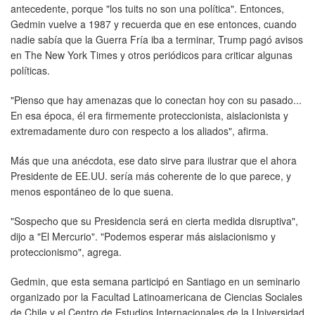
antecedente, porque "los tuits no son una política". Entonces,
Gedmin vuelve a 1987 y recuerda que en ese entonces, cuando
nadie sabía que la Guerra Fría iba a terminar, Trump pagó avisos
en The New York Times y otros periódicos para criticar algunas
políticas.
"Pienso que hay amenazas que lo conectan hoy con su pasado...
En esa época, él era firmemente proteccionista, aislacionista y
extremadamente duro con respecto a los aliados", afirma.
Más que una anécdota, ese dato sirve para ilustrar que el ahora
Presidente de EE.UU. sería más coherente de lo que parece, y
menos espontáneo de lo que suena.
"Sospecho que su Presidencia será en cierta medida disruptiva",
dijo a "El Mercurio". "Podemos esperar más aislacionismo y
proteccionismo", agrega.
Gedmin, que esta semana participó en Santiago en un seminario
organizado por la Facultad Latinoamericana de Ciencias Sociales
de Chile y el Centro de Estudios Internacionales de la Universidad