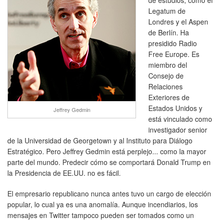
Legatum de
Londres y el Aspen
de Berlín. Ha
presidido Radio
Free Europe. Es
miembro del
Consejo de
Relaciones
Exteriores de
Estados Unidos y
Jeffrey Gedmin
está vinculado como
investigador senior
de la Universidad de Georgetown y al Instituto para Diálogo
Estratégico. Pero Jeffrey Gedmin está perplejo... como la mayor
parte del mundo. Predecir cómo se comportará Donald Trump en
la Presidencia de EE.UU. no es fácil.
El empresario republicano nunca antes tuvo un cargo de elección
popular, lo cual ya es una anomalía. Aunque incendiarios, los
mensajes en Twitter tampoco pueden ser tomados como un