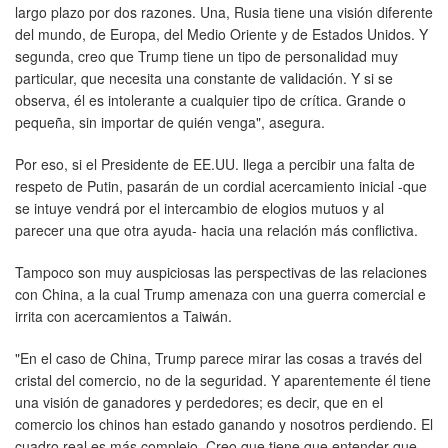
largo plazo por dos razones. Una, Rusia tiene una visión diferente
del mundo, de Europa, del Medio Oriente y de Estados Unidos. Y
segunda, creo que Trump tiene un tipo de personalidad muy
particular, que necesita una constante de validación. Y si se
observa, él es intolerante a cualquier tipo de crítica. Grande o
pequeña, sin importar de quién venga", asegura.
Por eso, si el Presidente de EE.UU. llega a percibir una falta de
respeto de Putin, pasarán de un cordial acercamiento inicial -que
se intuye vendrá por el intercambio de elogios mutuos y al
parecer una que otra ayuda- hacia una relación más conflictiva.
Tampoco son muy auspiciosas las perspectivas de las relaciones
con China, a la cual Trump amenaza con una guerra comercial e
irrita con acercamientos a Taiwán.
"En el caso de China, Trump parece mirar las cosas a través del
cristal del comercio, no de la seguridad. Y aparentemente él tiene
una visión de ganadores y perdedores; es decir, que en el
comercio los chinos han estado ganando y nosotros perdiendo. El
cuadro real es más complejo. Creo que tiene que entender que