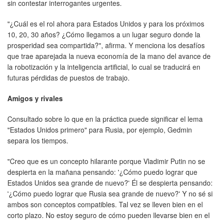
sin contestar interrogantes urgentes.
"¿Cuál es el rol ahora para Estados Unidos y para los próximos
10, 20, 30 años? ¿Cómo llegamos a un lugar seguro donde la
prosperidad sea compartida?", afirma. Y menciona los desafíos
que trae aparejada la nueva economía de la mano del avance de
la robotización y la inteligencia artificial, lo cual se traducirá en
futuras pérdidas de puestos de trabajo.
Amigos y rivales
Consultado sobre lo que en la práctica puede significar el lema
"Estados Unidos primero" para Rusia, por ejemplo, Gedmin
separa los tiempos.
"Creo que es un concepto hilarante porque Vladimir Putin no se
despierta en la mañana pensando: '¿Cómo puedo lograr que
Estados Unidos sea grande de nuevo?' Él se despierta pensando:
'¿Cómo puedo lograr que Rusia sea grande de nuevo?' Y no sé si
ambos son conceptos compatibles. Tal vez se lleven bien en el
corto plazo. No estoy seguro de cómo pueden llevarse bien en el