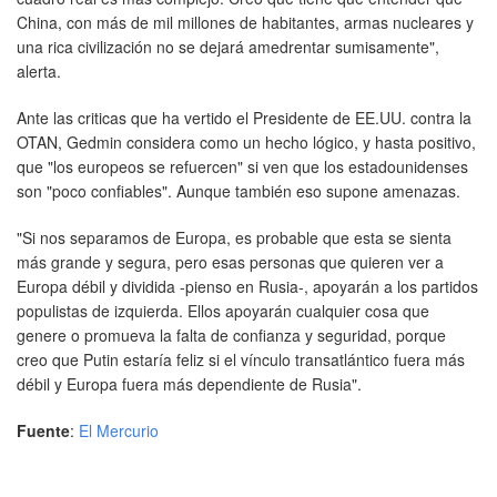
China, con más de mil millones de habitantes, armas nucleares y
una rica civilización no se dejará amedrentar sumisamente",
alerta.
Ante las criticas que ha vertido el Presidente de EE.UU. contra la
OTAN, Gedmin considera como un hecho lógico, y hasta positivo,
que "los europeos se refuercen" si ven que los estadounidenses
son "poco confiables". Aunque también eso supone amenazas.
"Si nos separamos de Europa, es probable que esta se sienta
más grande y segura, pero esas personas que quieren ver a
Europa débil y dividida -pienso en Rusia-, apoyarán a los partidos
populistas de izquierda. Ellos apoyarán cualquier cosa que
genere o promueva la falta de confianza y seguridad, porque
creo que Putin estaría feliz si el vínculo transatlántico fuera más
débil y Europa fuera más dependiente de Rusia".
Fuente
:
El Mercurio