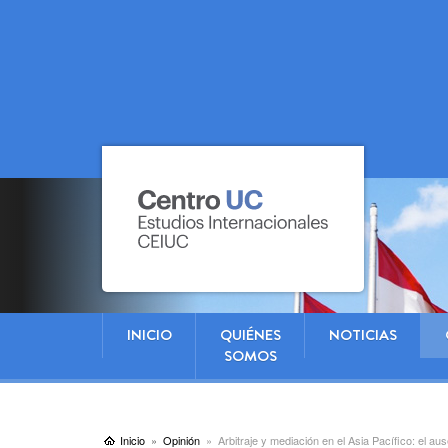
INICIO
QUIÉNES
NOTICIAS
SOMOS
Inicio
Opinión
Arbitraje y mediación en el Asia Pacífico: el aus