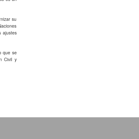
rnizar su
Naciones
 ajustes
vo que se
 Civil y