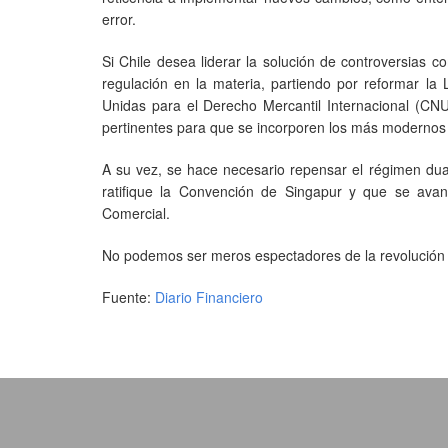
error.
Si Chile desea liderar la solución de controversias 
regulación en la materia, partiendo por reformar l
Unidas para el Derecho Mercantil Internacional (CNU
pertinentes para que se incorporen los más modernos cr
A su vez, se hace necesario repensar el régimen duali
ratifique la Convención de Singapur y que se avan
Comercial.
No podemos ser meros espectadores de la revolución 
Fuente:
Diario Financiero