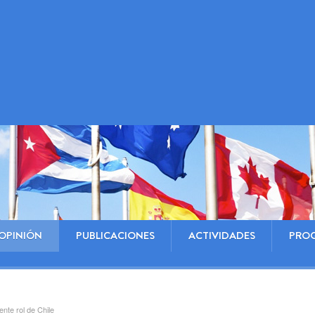
OPINIÓN
PUBLICACIONES
ACTIVIDADES
PRO
ente rol de Chile