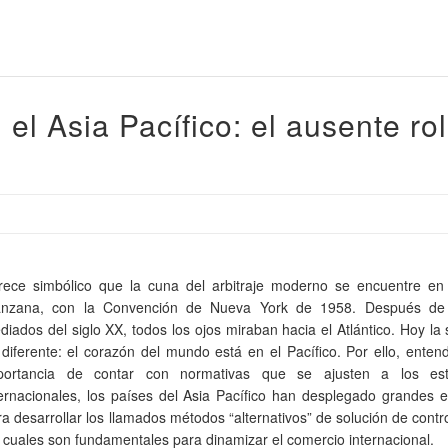
 el Asia Pacífico: el ausente ro
rece simbólico que la cuna del arbitraje moderno se encuentre en
nzana, con la Convención de Nueva York de 1958. Después de 
diados del siglo XX, todos los ojos miraban hacia el Atlántico. Hoy la 
 diferente: el corazón del mundo está en el Pacífico. Por ello, enten
portancia de contar con normativas que se ajusten a los est
ternacionales, los países del Asia Pacífico han desplegado grandes 
ra desarrollar los llamados métodos “alternativos” de solución de contr
s cuales son fundamentales para dinamizar el comercio internacional.