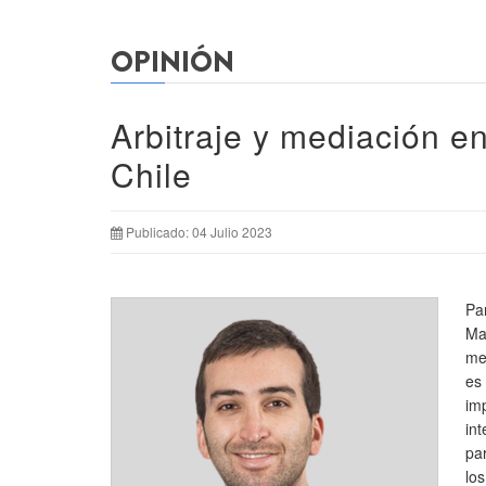
OPINIÓN
Arbitraje y mediación en
Chile
Publicado: 04 Julio 2023
Pa
Ma
me
es
im
in
pa
lo