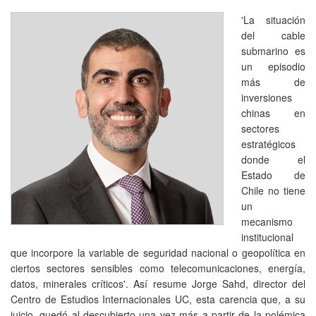
'La situación
del cable
submarino es
un episodio
más de
inversiones
chinas en
sectores
estratégicos
donde el
Estado de
Chile no tiene
un
mecanismo
institucional
que incorpore la variable de seguridad nacional o geopolítica en
ciertos sectores sensibles como telecomunicaciones, energía,
datos, minerales críticos'. Así resume Jorge Sahd, director del
Centro de Estudios Internacionales UC, esta carencia que, a su
juicio, quedó al descubierto una vez más a partir de la polémica