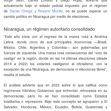
actualmente bajo el estado policial impuesto por el régimen
de
Daniel Ortega y Rosario Murillo
, no se puede esperar un
cambio político en Nicaragua por medio de elecciones.
Nicaragua, un régimen autoritario consolidado
“Este año inicia con el regreso de la marea rosa a América
Latina, donde cinco de sus principales economías —Brasil,
México, Chile, Argentina y Colombia— son gobernadas por
fuerzas de izquierda. Una marea rosa consecuencia del “voto de
castigo” en la región, donde en las 14 últimas elecciones (desde
2019 a 2022) los votantes castigaron al oficialismo, con la
excepción de una Nicaragua, sin democracia ni elecciones libres”,
resalta el estudio.
El análisis advierte que en 2023 sobre lo que califica como
regímenes híbridos; Gobiernos que enfrentan retrocesos en su
democracias, pero no se han consolidado como Estados
totalitarios o represores. Bajo este concepto se agruparon a El
Salvador, Honduras, México, Ecuador, Bolivia, Guatemala y