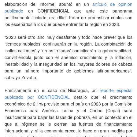
elaboración del informe, apuntó en un
artículo de opinión
publicado
en CONFIDENCIAL que ante este panorama
políticamente incierto, era difícil tratar de pronosticar cuales son
los escenarios a los que puede enfrentar la región en 2023.
“2023 será otro año muy desafiante y todo hace prever que los
‘tiempos nublados’ continuarán en la región. La combinación de
‘calles calientes’ y ‘urnas irritadas’ complicarán la gobernabilidad,
convirtiéndola junto con el anémico crecimiento y la inflación,
inestabilidad y la inseguridad en los mayores dolores de cabeza
para un número importante de gobiernos latinoamericanos”,
subrayó Zovatto.
Precisamente en el caso de Nicaragua, un
reporte especial
publicado por CONFIDENCIAL
detalló que el crecimiento
económico de 2.1% previsto para el país en 2023 por la Comisión
Económica para América Latina y el Caribe (Cepal) será
insuficiente para bajar las tasas de pobreza, en un contexto en el
que al régimen se le cierran las fuentes de financiamiento
internacional y, si la economía crece, lo hace en gran medida por