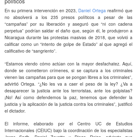
políticos
En su primera intervención en 2023,
Daniel Ortega
reafirmó que
no absolverá a los 235 presos políticos a pesar de las
“campañas” por su liberación y aseguró que “ni con cadena
perpetua” podrían saldar el daño que, según él, le produjeron a
Nicaragua durante las protestas masivas de 2018, que volvió a
calificar como un “intento de golpe de Estado” al que agregó el
calificativo de “sangriento”.
“Estamos viendo cómo actúan con la mayor desfachatez. Aquí,
donde se cometieron crímenes, si se captura a los criminales
vienen las campañas para que se pongan libres a los criminales”,
advirtió Ortega. “¿No les va a caer el peso de la ley? ¿Va a
desaparecer la justicia ante los terroristas, ante los golpistas?
¡No! Así como defendemos la paz, tenemos que defender la
justicia y la aplicación de la justicia contra los criminales”, justificó
el dictador.
El informe, elaborado por el Centro UC de Estudios
Internacionales (CEIUC) bajo la coordinación de los especialistas
Jorge Sadh, Daniel Zovatto y Diego Rojas, advierte que