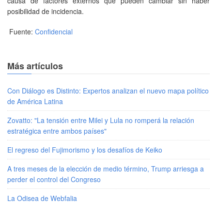
causa de factores externos que pueden cambiar sin haber
posibilidad de incidencia.
Fuente:
Confidencial
Más artículos
Con Diálogo es Distinto: Expertos analizan el nuevo mapa político
de América Latina
Zovatto: "La tensión entre Milei y Lula no romperá la relación
estratégica entre ambos países"
El regreso del Fujimorismo y los desafíos de Keiko
A tres meses de la elección de medio término, Trump arriesga a
perder el control del Congreso
La Odisea de Webfalia