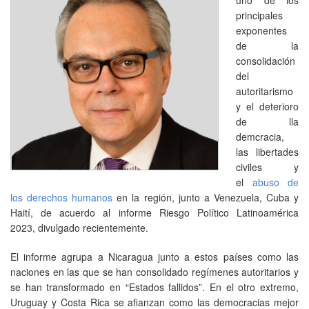
principales
exponentes
de la
consolidación
del
autoritarismo
y el deterioro
de lla
demcracia,
las libertades
civiles y
el
abuso de
los derechos humanos
en la región, junto a Venezuela, Cuba y
Haití, de acuerdo al informe Riesgo Político Latinoamérica
2023, divulgado recientemente.
El informe agrupa a Nicaragua junto a estos países como las
naciones en las que se han consolidado regímenes autoritarios y
se han transformado en “Estados fallidos”. En el otro extremo,
Uruguay y Costa Rica se afianzan como las democracias mejor