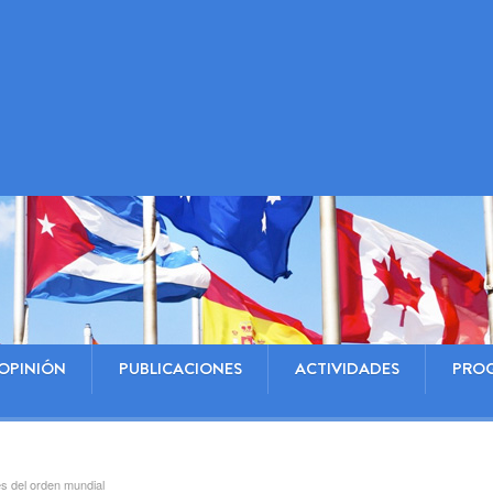
OPINIÓN
PUBLICACIONES
ACTIVIDADES
PRO
s del orden mundial