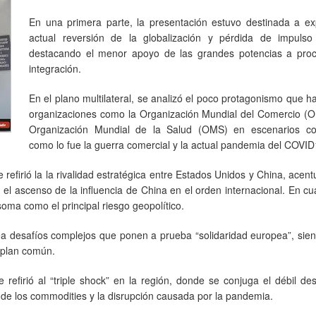
En una primera parte, la presentación estuvo destinada a ex
actual reversión de la globalización y pérdida de impulso p
destacando el menor apoyo de las grandes potencias a pro
integración.
En el plano multilateral, se analizó el poco protagonismo que h
organizaciones como la Organización Mundial del Comercio (O
Organización Mundial de la Salud (OMS) en escenarios co
como lo fue la guerra comercial y la actual pandemia del COVID
 refirió la la rivalidad estratégica entre Estados Unidos y China, acen
el ascenso de la influencia de China en el orden internacional. En cu
ma como el principal riesgo geopolítico.
ea desafíos complejos que ponen a prueba “solidaridad europea”, sie
 plan común.
 refirió al “triple shock” en la región, donde se conjuga el débil 
lo de los commodities y la disrupción causada por la pandemia.