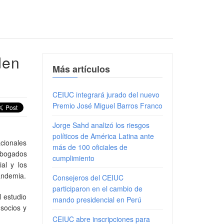
den
Más artículos
CEIUC integrará jurado del nuevo
Premio José Miguel Barros Franco
Jorge Sahd analizó los riesgos
políticos de América Latina ante
acionales
más de 100 oficiales de
abogados
cumplimiento
al y los
andemia.
Consejeros del CEIUC
participaron en el cambio de
 estudio
mando presidencial en Perú
 socios y
CEIUC abre inscripciones para