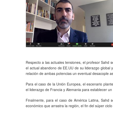
Respecto a las actuales tensiones, el profesor Sahd se
el actual abandono de EE.UU de su liderazgo global y 
relación de ambas potencias un eventual desacople aso
Para el caso de la Unión Europea, el escenario plant
el liderazgo de Francia y Alemania para establecer un
Finalmente, para el caso de América Latina, Sahd se
económico que arrastra la región, el fin del súper cic