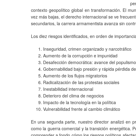
pe
contexto geopolítico global en transformación. El mu
vez más bajas, el derecho internacional se ve frecuen
secundarios, la carrera armamentista avanza sin contro
Los diez riesgos identificados, en orden de importancia,
Inseguridad, crimen organizado y narcotráfico
Aumento de la corrupción e impunidad
Desafección democrática: avance del populismo 
Gobernabilidad bajo presión y rápida pérdida d
Aumento de los flujos migratorios
Radicalización de las protestas sociales
Inestabilidad internacional
Deterioro del clima de negocios
Impacto de la tecnología en la política
Vulnerabilidad frente al cambio climático
En una segunda parte, nuestro director analizó en p
como la guerra comercial y la transición energética. P
comprender a fondo cómo los riesgos políticos afectan