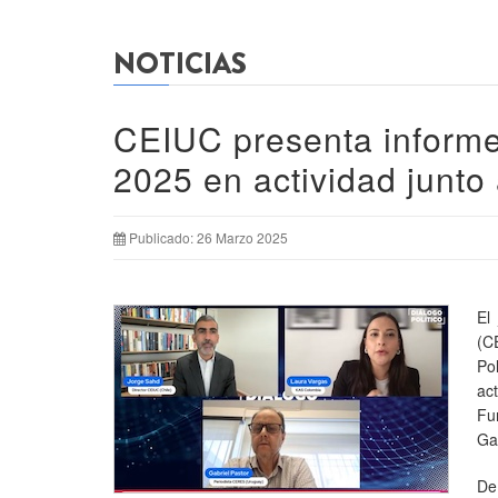
NOTICIAS
CEIUC presenta informe
2025 en actividad junto 
Publicado: 26 Marzo 2025
El
(C
Po
ac
Fu
Ga
De