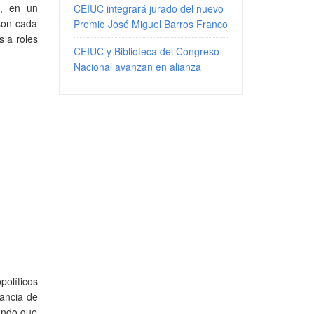
e, en un
CEIUC integrará jurado del nuevo
 son cada
Premio José Miguel Barros Franco
s a roles
CEIUC y Biblioteca del Congreso
Nacional avanzan en alianza
políticos
tancia de
rando que