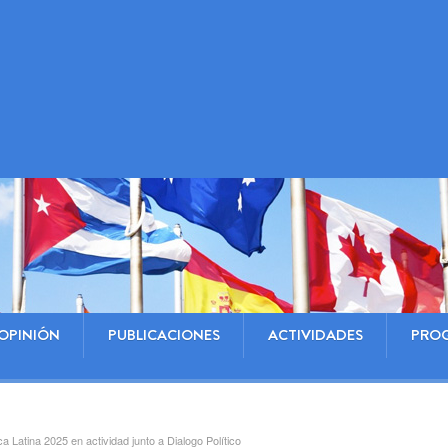
OPINIÓN
PUBLICACIONES
ACTIVIDADES
PRO
 Latina 2025 en actividad junto a Dialogo Político