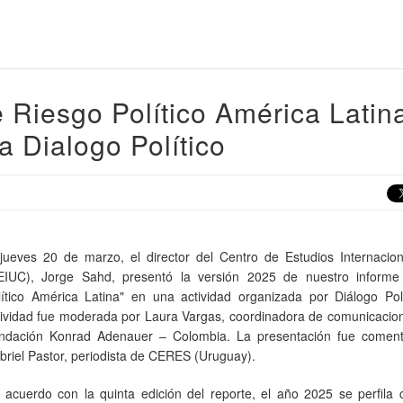
 Riesgo Político América Latin
a Dialogo Político
 jueves 20 de marzo, el director del Centro de Estudios Internacio
EIUC), Jorge Sahd, presentó la versión 2025 de nuestro informe
lítico América Latina" en una actividad organizada por Diálogo Polí
tividad fue moderada por Laura Vargas, coordinadora de comunicacion
ndación Konrad Adenauer – Colombia. La presentación fue comen
briel Pastor, periodista de CERES (Uruguay).
 acuerdo con la quinta edición del reporte, el año 2025 se perfila