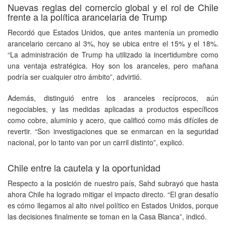
Nuevas reglas del comercio global y el rol de Chile
frente a la política arancelaria de Trump
Recordó que Estados Unidos, que antes mantenía un promedio
arancelario cercano al 3%, hoy se ubica entre el 15% y el 18%.
“La administración de Trump ha utilizado la incertidumbre como
una ventaja estratégica. Hoy son los aranceles, pero mañana
podría ser cualquier otro ámbito”, advirtió.
Además, distinguió entre los aranceles recíprocos, aún
negociables, y las medidas aplicadas a productos específicos
como cobre, aluminio y acero, que calificó como más difíciles de
revertir. “Son investigaciones que se enmarcan en la seguridad
nacional, por lo tanto van por un carril distinto”, explicó.
Chile entre la cautela y la oportunidad
Respecto a la posición de nuestro país, Sahd subrayó que hasta
ahora Chile ha logrado mitigar el impacto directo. “El gran desafío
es cómo llegamos al alto nivel político en Estados Unidos, porque
las decisiones finalmente se toman en la Casa Blanca”, indicó.