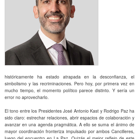
históricamente ha estado atrapada en la desconfianza, el
simbolismo y las recriminaciones. Pero hoy, por primera vez en
mucho tiempo, el momento político parece distinto. Y sería un
error no aprovecharlo.
El tono entre los Presidentes José Antonio Kast y Rodrigo Paz ha
sido claro: estrechar relaciones, abrir espacios de colaboración y
avanzar en una agenda pragmática. A ello se suma el ánimo de
mayor coordinación fronteriza impulsado por ambos Cancilleres,
luego del encuentro en La Paz. Quizás el mejor reflejo de este