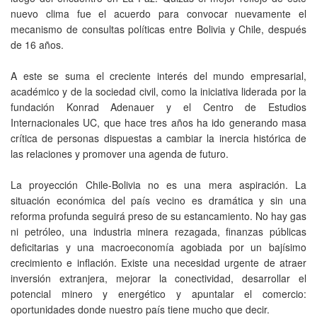
nuevo clima fue el acuerdo para convocar nuevamente el
mecanismo de consultas políticas entre Bolivia y Chile, después
de 16 años.
A este se suma el creciente interés del mundo empresarial,
académico y de la sociedad civil, como la iniciativa liderada por la
fundación Konrad Adenauer y el Centro de Estudios
Internacionales UC, que hace tres años ha ido generando masa
crítica de personas dispuestas a cambiar la inercia histórica de
las relaciones y promover una agenda de futuro.
La proyección Chile-Bolivia no es una mera aspiración. La
situación económica del país vecino es dramática y sin una
reforma profunda seguirá preso de su estancamiento. No hay gas
ni petróleo, una industria minera rezagada, finanzas públicas
deficitarias y una macroeconomía agobiada por un bajísimo
crecimiento e inflación. Existe una necesidad urgente de atraer
inversión extranjera, mejorar la conectividad, desarrollar el
potencial minero y energético y apuntalar el comercio:
oportunidades donde nuestro país tiene mucho que decir.