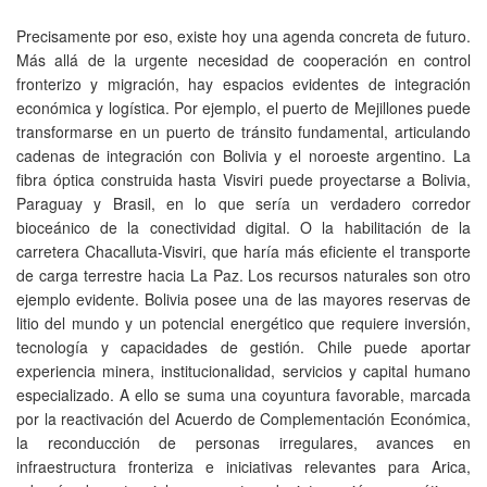
Precisamente por eso, existe hoy una agenda concreta de futuro.
Más allá de la urgente necesidad de cooperación en control
fronterizo y migración, hay espacios evidentes de integración
económica y logística. Por ejemplo, el puerto de Mejillones puede
transformarse en un puerto de tránsito fundamental, articulando
cadenas de integración con Bolivia y el noroeste argentino. La
fibra óptica construida hasta Visviri puede proyectarse a Bolivia,
Paraguay y Brasil, en lo que sería un verdadero corredor
bioceánico de la conectividad digital. O la habilitación de la
carretera Chacalluta-Visviri, que haría más eficiente el transporte
de carga terrestre hacia La Paz. Los recursos naturales son otro
ejemplo evidente. Bolivia posee una de las mayores reservas de
litio del mundo y un potencial energético que requiere inversión,
tecnología y capacidades de gestión. Chile puede aportar
experiencia minera, institucionalidad, servicios y capital humano
especializado. A ello se suma una coyuntura favorable, marcada
por la reactivación del Acuerdo de Complementación Económica,
la reconducción de personas irregulares, avances en
infraestructura fronteriza e iniciativas relevantes para Arica,