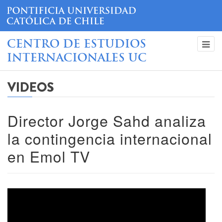
CENTRO DE ESTUDIOS
INTERNACIONALES UC
VIDEOS
Director Jorge Sahd analiza
la contingencia internacional
en Emol TV