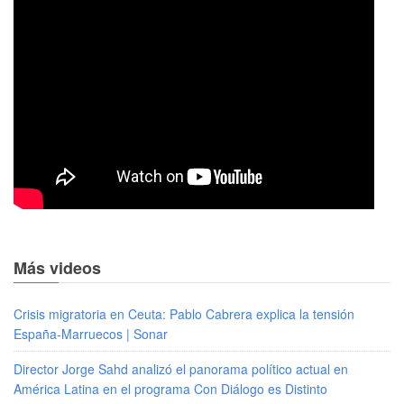
Más videos
Crisis migratoria en Ceuta: Pablo Cabrera explica la tensión
España-Marruecos | Sonar
Director Jorge Sahd analizó el panorama político actual en
América Latina en el programa Con Diálogo es Distinto