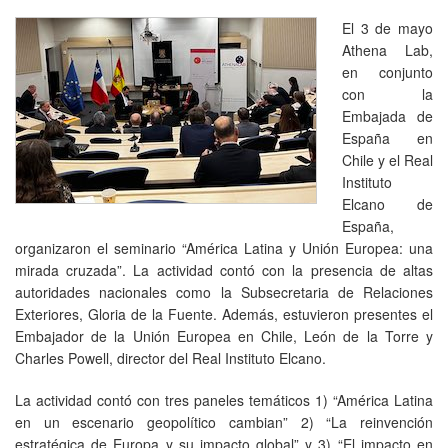
El 3 de mayo
Athena Lab,
en conjunto
con la
Embajada de
España en
Chile y el Real
Instituto
Elcano de
España,
organizaron el seminario “América Latina y Unión Europea: una
mirada cruzada”. La actividad contó con la presencia de altas
autoridades nacionales como la Subsecretaria de Relaciones
Exteriores, Gloria de la Fuente. Además, estuvieron presentes el
Embajador de la Unión Europea en Chile, León de la Torre y
Charles Powell, director del Real Instituto Elcano.
La actividad contó con tres paneles temáticos 1) “América Latina
en un escenario geopolítico cambian” 2) “La reinvención
estratégica de Europa y su impacto global” y 3) “El impacto en