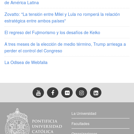
de América Latina
Zovatto: "La tensión entre Milei y Lula no romperá la relación
estratégica entre ambos países"
El regreso del Fujimorismo y los desafíos de Keiko
A tres meses de la elección de medio término, Trump arriesga a
perder el control del Congreso
La Odisea de Webfalia
La Universidad
Facultades
Organizaciones