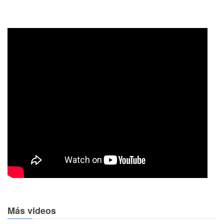
Más videos