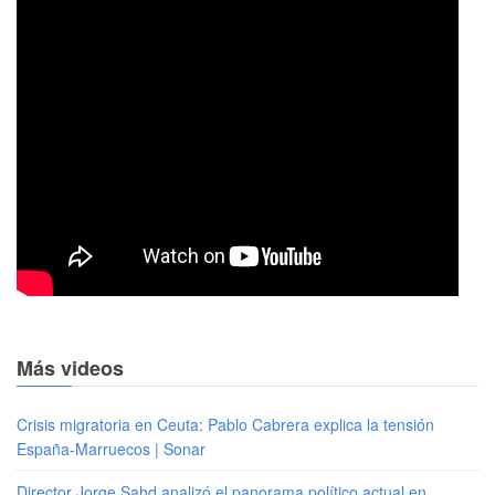
Más videos
Crisis migratoria en Ceuta: Pablo Cabrera explica la tensión
España-Marruecos | Sonar
Director Jorge Sahd analizó el panorama político actual en