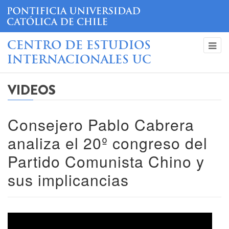
CENTRO DE ESTUDIOS
INTERNACIONALES UC
VIDEOS
Consejero Pablo Cabrera
analiza el 20º congreso del
Partido Comunista Chino y
sus implicancias