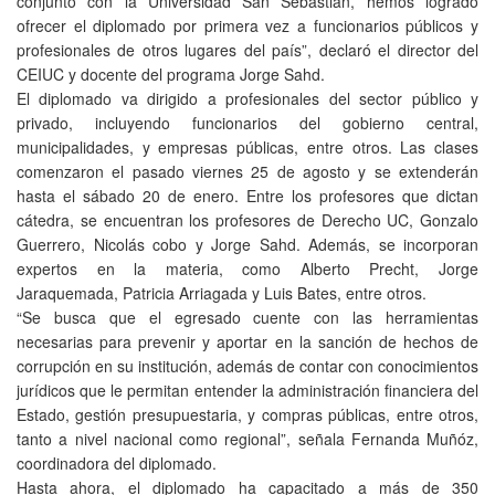
conjunto con la Universidad San Sebastián, hemos logrado
ofrecer el diplomado por primera vez a funcionarios públicos y
profesionales de otros lugares del país”, declaró el director del
CEIUC y docente del programa Jorge Sahd.
El diplomado va dirigido a profesionales del sector público y
privado, incluyendo funcionarios del gobierno central,
municipalidades, y empresas públicas, entre otros. Las clases
comenzaron el pasado viernes 25 de agosto y se extenderán
hasta el sábado 20 de enero. Entre los profesores que dictan
cátedra, se encuentran los profesores de Derecho UC, Gonzalo
Guerrero, Nicolás cobo y Jorge Sahd. Además, se incorporan
expertos en la materia, como Alberto Precht, Jorge
Jaraquemada, Patricia Arriagada y Luis Bates, entre otros.
“Se busca que el egresado cuente con las herramientas
necesarias para prevenir y aportar en la sanción de hechos de
corrupción en su institución, además de contar con conocimientos
jurídicos que le permitan entender la administración financiera del
Estado, gestión presupuestaria, y compras públicas, entre otros,
tanto a nivel nacional como regional”, señala Fernanda Muñóz,
coordinadora del diplomado.
Hasta ahora, el diplomado ha capacitado a más de 350