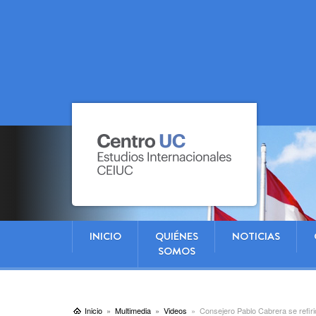
INICIO
QUIÉNES
NOTICIAS
SOMOS
Inicio
Multimedia
Videos
Consejero Pablo Cabrera se refirió