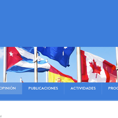
OPINIÓN
PUBLICACIONES
ACTIVIDADES
PRO
al