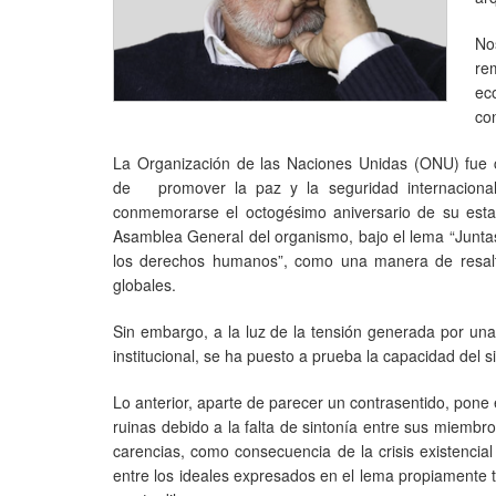
No
re
ec
co
La Organización de las Naciones Unidas (ONU) fue c
de promover la paz y la seguridad internacional
conmemorarse el octogésimo aniversario de su esta
Asamblea General del organismo, bajo el lema “Juntas 
los derechos humanos”, como una manera de resaltar
globales.
Sin embargo, a la luz de la tensión generada por una 
institucional, se ha puesto a prueba la capacidad del s
Lo anterior, aparte de parecer un contrasentido, pone 
ruinas debido a la falta de sintonía entre sus miembro
carencias, como consecuencia de la crisis existencial
entre los ideales expresados en el lema propiamente ta