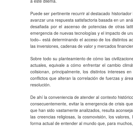
a este dilema.
Puede ser pertinente recurrir al destacado historiado
avanzar una respuesta satisfactoria basada en un aná
desafiada por el ascenso de potencias de otras lati
emergencia de nuevas tecnologías y el impacto de una
todo– está determinando el acceso de los distintos ac
las inversiones, cadenas de valor y mercados financie
Sobre todo su planteamiento de cómo las civilizacion
actuales, equivale a cómo enfrentar el cambio climá
colisionan, principalmente, los distintos interese
conflictos que alteran la correlación de fuerzas y á
resolución.
De ahí la conveniencia de atender al contexto históri
consecuentemente, evitar la emergencia de crisis que 
que han sido vastamente analizados, resulta aconsejab
las creencias religiosas, la cosmovisión, los valores, 
forma actual de entender al mundo que, para muchos, 