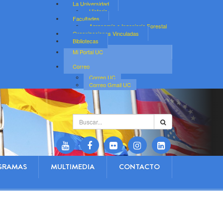
La Universidad
Historia
Facultades
Agronomía e Ingeniería Forestal
Organizaciones Vinculadas
Bibliotecas
Mi Portal UC
Correo
Correo UC
Correo Gmail UC
Buscar...
GRAMAS
MULTIMEDIA
CONTACTO