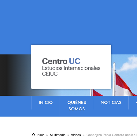
INICIO
QUIÉNES
NOTICIAS
SOMOS
Inicio
Multimedia
Videos
Consejero Pablo Cabrera analiza l