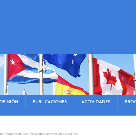
OPINIÓN
PUBLICACIONES
ACTIVIDADES
PRO
os desafíos de Kast en política exterior en CNN Chile