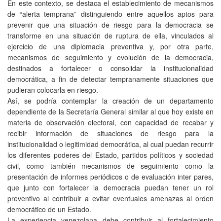
En este contexto, se destaca el establecimiento de mecanismos
de “alerta temprana” distinguiendo entre aquellos aptos para
prevenir que una situación de riesgo para la democracia se
transforme en una situación de ruptura de ella, vinculados al
ejercicio de una diplomacia preventiva y, por otra parte,
mecanismos de seguimiento y evolución de la democracia,
destinados a fortalecer o consolidar la institucionalidad
democrática, a fin de detectar tempranamente situaciones que
pudieran colocarla en riesgo.
Así, se podría contemplar la creación de un departamento
dependiente de la Secretaría General similar al que hoy existe en
materia de observación electoral, con capacidad de recabar y
recibir información de situaciones de riesgo para la
institucionalidad o legitimidad democrática, al cual puedan recurrir
los diferentes poderes del Estado, partidos políticos y sociedad
civil, como también mecanismos de seguimiento como la
presentación de informes periódicos o de evaluación inter pares,
que junto con fortalecer la democracia puedan tener un rol
preventivo al contribuir a evitar eventuales amenazas al orden
democrático de un Estado.
La experiencia venezolana debe contribuir al fortalecimiento