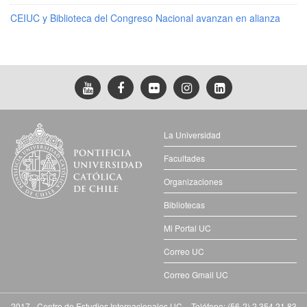
CEIUC y Biblioteca del Congreso Nacional avanzan en alianza
La Universidad
Facultades
Organizaciones
Bibliotecas
Mi Portal UC
Correo UC
Correo Gmail UC
2017 - Centro de Estudios Internacionales UC - Teléfono: (56-2) 2 354 21 83