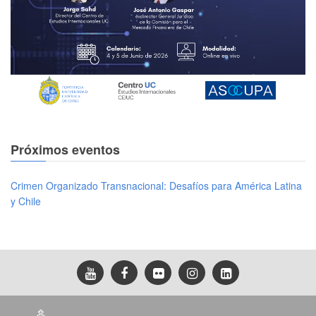
Próximos eventos
Crimen Organizado Transnacional: Desafíos para América Latina
y Chile