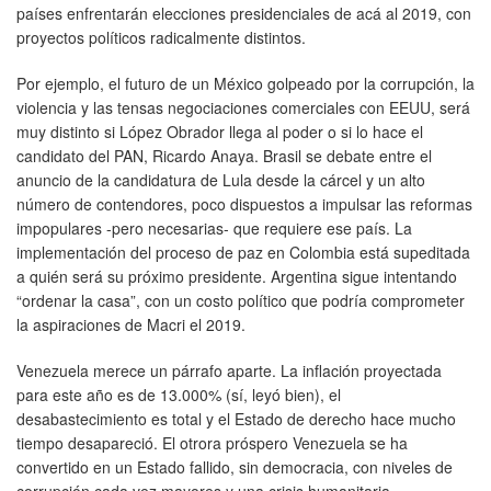
países enfrentarán elecciones presidenciales de acá al 2019, con
proyectos políticos radicalmente distintos.
Por ejemplo, el futuro de un México golpeado por la corrupción, la
violencia y las tensas negociaciones comerciales con EEUU, será
muy distinto si López Obrador llega al poder o si lo hace el
candidato del PAN, Ricardo Anaya. Brasil se debate entre el
anuncio de la candidatura de Lula desde la cárcel y un alto
número de contendores, poco dispuestos a impulsar las reformas
impopulares -pero necesarias- que requiere ese país. La
implementación del proceso de paz en Colombia está supeditada
a quién será su próximo presidente. Argentina sigue intentando
“ordenar la casa”, con un costo político que podría comprometer
la aspiraciones de Macri el 2019.
Venezuela merece un párrafo aparte. La inflación proyectada
para este año es de 13.000% (sí, leyó bien), el
desabastecimiento es total y el Estado de derecho hace mucho
tiempo desapareció. El otrora próspero Venezuela se ha
convertido en un Estado fallido, sin democracia, con niveles de
corrupción cada vez mayores y una crisis humanitaria