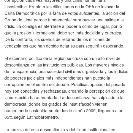
insostenible. Frente a las dificultades de la OEA de invocar la
Carta Democrática por la falta de votos suficientes, la acción del
Grupo de Lima parece fundamental para buscar una salida a la
crisis. La consiga es aferrarse al poder a como dé lugar, por lo
que la presión internacional debe ser más decidida y enérgica.
De lo contrario, los sueños de retorno de los millones de
venezolanos que han debido dejar su país seguirán esperando.
El escenario político de la región se cruza con un alto nivel de
desconfianza en las instituciones públicas. Los mayores niveles
de transparencia, una sociedad civil más organizada y los indicios
de poderes judiciales más independientes han puesto la
corrupción en el centro del debate. Prácticas opacas del pasado
hoy son conocidas y rechazadas, creando la percepción de que
la corrupción ha aumentado. La desconfianza ha salpicado a la
democracia, donde los grados de insatisfacción vienen
aumentando sostenidamente desde el año 2009, llegando a un
65% según Latinobarómetro.
La mezcla de esta desconfianza y debilidad institucional es