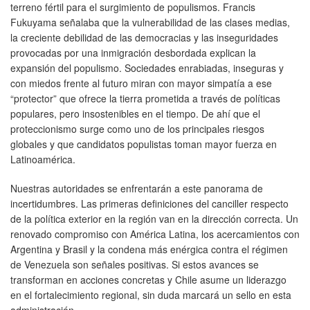
terreno fértil para el surgimiento de populismos. Francis
Fukuyama señalaba que la vulnerabilidad de las clases medias,
la creciente debilidad de las democracias y las inseguridades
provocadas por una inmigración desbordada explican la
expansión del populismo. Sociedades enrabiadas, inseguras y
con miedos frente al futuro miran con mayor simpatía a ese
“protector” que ofrece la tierra prometida a través de políticas
populares, pero insostenibles en el tiempo. De ahí que el
proteccionismo surge como uno de los principales riesgos
globales y que candidatos populistas toman mayor fuerza en
Latinoamérica.
Nuestras autoridades se enfrentarán a este panorama de
incertidumbres. Las primeras definiciones del canciller respecto
de la política exterior en la región van en la dirección correcta. Un
renovado compromiso con América Latina, los acercamientos con
Argentina y Brasil y la condena más enérgica contra el régimen
de Venezuela son señales positivas. Si estos avances se
transforman en acciones concretas y Chile asume un liderazgo
en el fortalecimiento regional, sin duda marcará un sello en esta
administración.