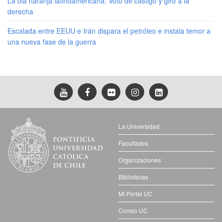
La ola naranja latinoamericana: Voto de castigo y giro a la
derecha
Escalada entre EEUU e Irán dispara el petróleo e instala temor a
una nueva fase de la guerra
La Universidad
Facultades
Organizaciones
Bibliotecas
Mi Portal UC
Correo UC