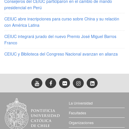
Consejeros del CEIUC participaron en el cambio de mando
presidencial en Perú
CEIUC abre inscripciones para curso sobre China y su relación
con América Latina
CEIUC integrará jurado del nuevo Premio José Miguel Barros
Franco
CEIUC y Biblioteca del Congreso Nacional avanzan en alianza
La Universidad
Facultades
Organizaciones