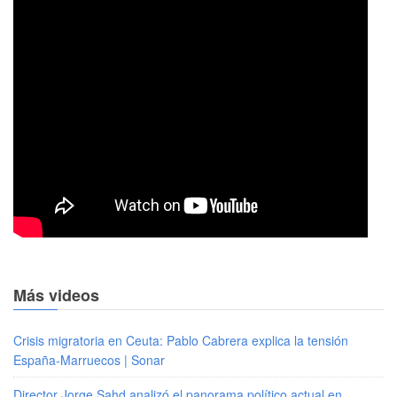
Más videos
Crisis migratoria en Ceuta: Pablo Cabrera explica la tensión
España-Marruecos | Sonar
Director Jorge Sahd analizó el panorama político actual en