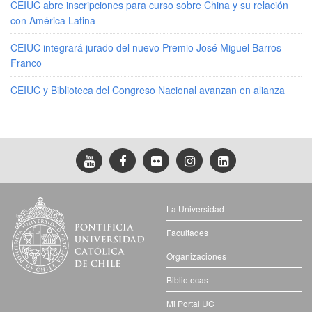
CEIUC abre inscripciones para curso sobre China y su relación
con América Latina
CEIUC integrará jurado del nuevo Premio José Miguel Barros
Franco
CEIUC y Biblioteca del Congreso Nacional avanzan en alianza
La Universidad
Facultades
Organizaciones
Bibliotecas
Mi Portal UC