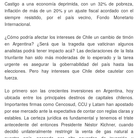
Castigo a una economía deprimida, con un 32% de pobreza,
inflación de más de un 20% y un ajuste fiscal acordado con el
siempre resistido, por el país vecino, Fondo Monetario
Internacional.
¿Cómo podría afectar los intereses de Chile un cambio de timón
en Argentina? ¿Será que la tragedia que vaticinan algunos
analistas podrá tener impacto acá? Las declaraciones de la lista
triunfante han sido más moderadas de lo esperado y la tarea
urgente es asegurar la gobernabilidad del país hasta las
elecciones. Pero hay intereses que Chile debe cautelar con
fuerza.
Lo primero son las crecientes inversiones en Argentina, hoy
ubicada entre los principales destinos de capitales chilenos.
Importantes firmas como Cencosud, CCU y Latam han apostado
por ese mercado ante la expectativa de contar con reglas claras y
estables. La certeza jurídica es fundamental y tenemos el triste
antecedente del entonces Presidente Néstor Kichner, cuando
decidió unilateralmente restringir la venta de gas natural a
nuestro país, pasando por alto acuerdos de inversión y