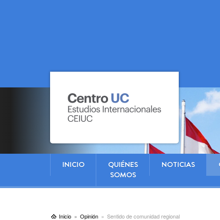
INICIO
QUIÉNES
NOTICIAS
SOMOS
Inicio
Opinión
Sentido de comunidad regional