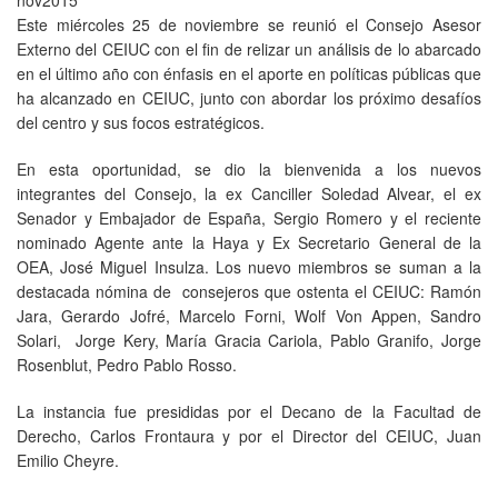
Este miércoles 25 de noviembre se reunió el Consejo Asesor
Externo del CEIUC con el fin de relizar un análisis de lo abarcado
en el último año con énfasis en el aporte en políticas públicas que
ha alcanzado en CEIUC, junto con abordar los próximo desafíos
del centro y sus focos estratégicos.
En esta oportunidad, se dio la bienvenida a los nuevos
integrantes del Consejo, la ex Canciller Soledad Alvear, el ex
Senador y Embajador de España, Sergio Romero y el reciente
nominado Agente ante la Haya y Ex Secretario General de la
OEA, José Miguel Insulza. Los nuevo miembros se suman a la
destacada nómina de consejeros que ostenta el CEIUC: Ramón
Jara, Gerardo Jofré, Marcelo Forni, Wolf Von Appen, Sandro
Solari, Jorge Kery, María Gracia Cariola, Pablo Granifo, Jorge
Rosenblut, Pedro Pablo Rosso.
La instancia fue presididas por el Decano de la Facultad de
Derecho, Carlos Frontaura y por el Director del CEIUC, Juan
Emilio Cheyre.