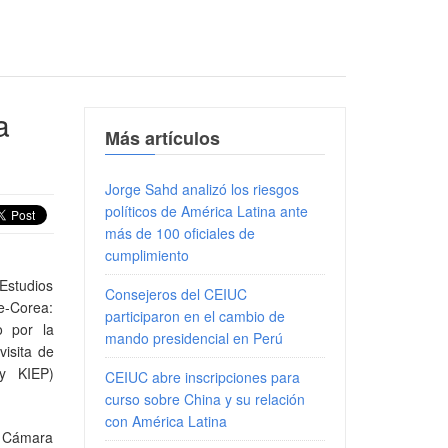
a
Más artículos
Jorge Sahd analizó los riesgos
políticos de América Latina ante
más de 100 oficiales de
cumplimiento
studios
Consejeros del CEIUC
le-Corea:
participaron en el cambio de
o por la
mando presidencial en Perú
isita de
cy KIEP)
CEIUC abre inscripciones para
curso sobre China y su relación
con América Latina
l Cámara