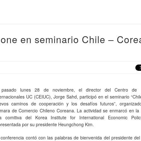
pone en seminario Chile – Core
 pasado lunes 28 de noviembre, el director del Centro de E
ternacionales UC (CEIUC), Jorge Sahd, participó en el seminario “Chi
evos caminos de cooperación y los desafíos futuros”, organizad
mara de Comercio Chileno Coreana. La actividad se enmarcó en la v
a comitiva del Korea Institute for International Economic Poli
presentada por su presidente Heungchong Kim.
 conferencia contó con las palabras de bienvenida del presidente de