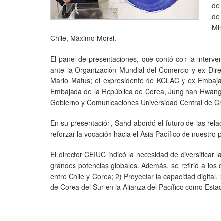
de
de
Mi
Chile, Máximo Morel.
El panel de presentaciones, que contó con la interv
ante la Organización Mundial del Comercio y ex Dire
Mario Matus; el expresidente de KCLAC y ex Embajad
Embajada de la República de Corea, Jung han Hwang; y
Gobierno y Comunicaciones Universidad Central de Chi
En su presentación, Sahd abordó el futuro de las rel
reforzar la vocación hacia el Asia Pacífico de nuestro
El director CEIUC indicó la necesidad de diversificar l
grandes potencias globales. Además, se refirió a los
entre Chile y Corea; 2) Proyectar la capacidad digital. 
de Corea del Sur en la Alianza del Pacífico como Est