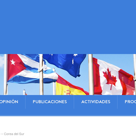
OPINIÓN
PUBLICACIONES
ACTIVIDADES
PRO
 – Corea del Sur