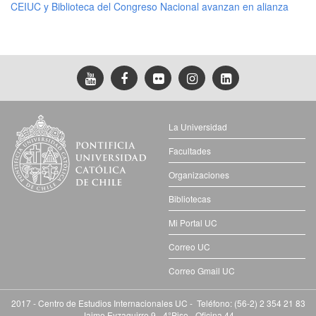
CEIUC y Biblioteca del Congreso Nacional avanzan en alianza
La Universidad
Facultades
Organizaciones
Bibliotecas
Mi Portal UC
Correo UC
Correo Gmail UC
2017 - Centro de Estudios Internacionales UC - Teléfono: (56-2) 2 354 21 83
Jaime Eyzaguirre 9 - 4°Piso - Oficina 44