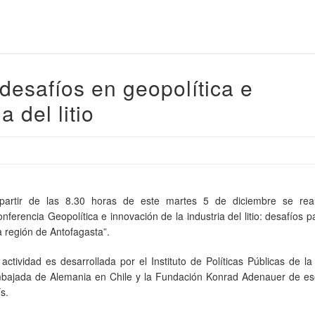
desafíos en geopolítica e
a del litio
partir de las 8.30 horas de este martes 5 de diciembre se real
nferencia Geopolítica e innovación de la industria del litio: desafíos p
a región de Antofagasta”.
 actividad es desarrollada por el Instituto de Políticas Públicas de l
bajada de Alemania en Chile y la Fundación Konrad Adenauer de e
s.