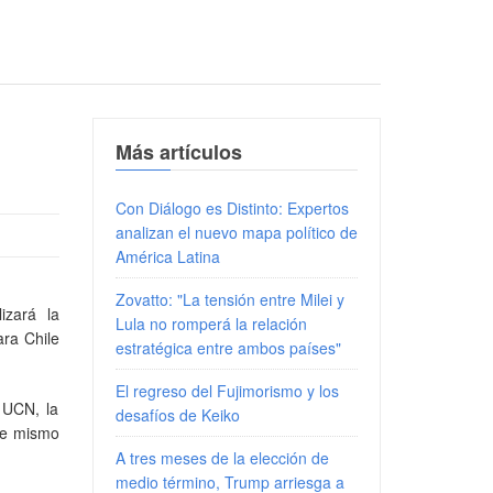
Más artículos
Con Diálogo es Distinto: Expertos
analizan el nuevo mapa político de
América Latina
Zovatto: "La tensión entre Milei y
izará la
Lula no romperá la relación
ara Chile
estratégica entre ambos países"
El regreso del Fujimorismo y los
a UCN, la
desafíos de Keiko
se mismo
A tres meses de la elección de
medio término, Trump arriesga a