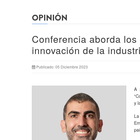
OPINIÓN
Conferencia aborda los 
innovación de la industri
Publicado: 05 Diciembre 2023
A 
“Co
y l
La
Em
paí