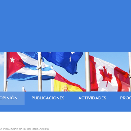
OPINIÓN
PUBLICACIONES
ACTIVIDADES
PRO
innovación de la industria del litio