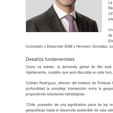
La
Re
(G
In
Un
de
Ec
Innovación y Desarrollo SQM y Hermann González, c
Desafíos fundamentales
Como es sabido, la demanda global de litio está 
rápidamente, cuestión que será discutida en este foro, 
Cristián Rodríguez, director del Instituto de Polític
profundidad la compleja intersección entre la geopolí
proponiendo soluciones estratégicas.
“Chile, poseedor de una significativa parte de las re
geopolíticas hasta el desarrollo sostenible de esta val