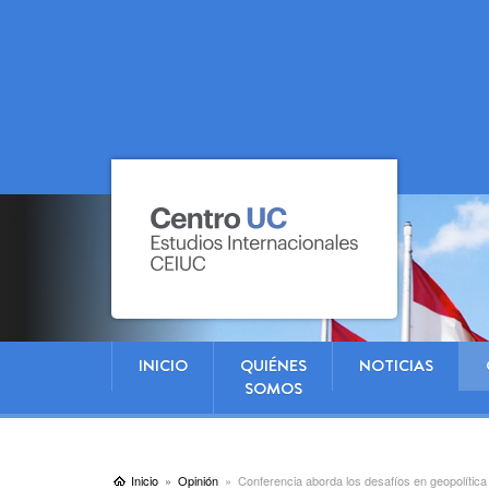
INICIO
QUIÉNES
NOTICIAS
SOMOS
Inicio
Opinión
Conferencia aborda los desafíos en geopolítica e 