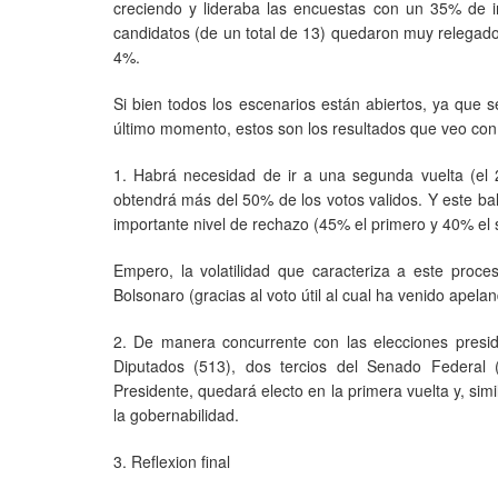
creciendo y lideraba las encuestas con un 35% de i
candidatos (de un total de 13) quedaron muy relegad
4%.
Si bien todos los escenarios están abiertos, ya que 
último momento, estos son los resultados que veo con
1. Habrá necesidad de ir a una segunda vuelta (el 2
obtendrá más del 50% de los votos validos. Y este b
importante nivel de rechazo (45% el primero y 40% el
Empero, la volatilidad que caracteriza a este proc
Bolsonaro (gracias al voto útil al cual ha venido apela
2. De manera concurrente con las elecciones preside
Diputados (513), dos tercios del Senado Federal 
Presidente, quedará electo en la primera vuelta y, simi
la gobernabilidad.
3. Reflexion final