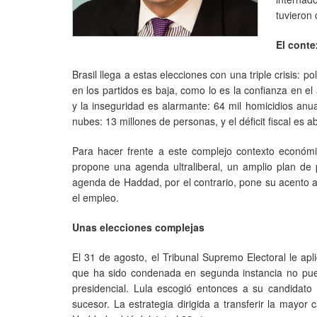
tuvieron 
El cont
Brasil llega a estas elecciones con una triple crisis: po
en los partidos es baja, como lo es la confianza en e
y la inseguridad es alarmante: 64 mil homicidios anu
nubes: 13 millones de personas, y el déficit fiscal es a
Para hacer frente a este complejo contexto económic
propone una agenda ultraliberal, un amplio plan de pr
agenda de Haddad, por el contrario, pone su acento a 
el empleo.
Unas elecciones complejas
El 31 de agosto, el Tribunal Supremo Electoral le apl
que ha sido condenada en segunda instancia no puede
presidencial. Lula escogió entonces a su candidat
sucesor. La estrategia dirigida a transferir la mayor