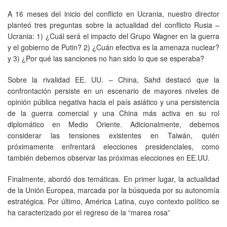
A 16 meses del inicio del conflicto en Ucrania, nuestro director
planteó tres preguntas sobre la actualidad del conflicto Rusia –
Ucrania: 1) ¿Cuál será el impacto del Grupo Wagner en la guerra
y el gobierno de Putin? 2) ¿Cuán efectiva es la amenaza nuclear?
y 3) ¿Por qué las sanciones no han sido lo que se esperaba?
Sobre la rivalidad EE. UU. – China, Sahd destacó que la
confrontación persiste en un escenario de mayores niveles de
opinión pública negativa hacia el país asiático y una persistencia
de la guerra comercial y una China más activa en su rol
diplomático en Medio Oriente. Adicionalmente, debemos
considerar las tensiones existentes en Taiwán, quién
próximamente enfrentará elecciones presidenciales, como
también debemos observar las próximas elecciones en EE.UU.
Finalmente, abordó dos temáticas. En primer lugar, la actualidad
de la Unión Europea, marcada por la búsqueda por su autonomía
estratégica. Por último, América Latina, cuyo contexto político se
ha caracterizado por el regreso de la “marea rosa”